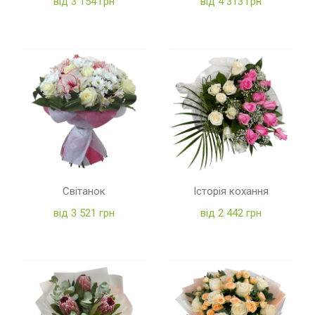
від 3 154 грн
від 4 313 грн
Світанок
Історія кохання
від 3 521 грн
від 2 442 грн