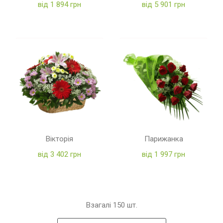
від 1 894 грн
від 5 901 грн
Вікторія
Парижанка
від 3 402 грн
від 1 997 грн
Взагалі
150
шт.