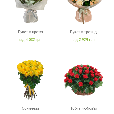
Букет з протеї
Букет з троянд
від 4 032 грн
від 2 929 грн
Сонячний
Тобі з любов'ю