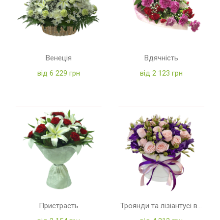
Венеція
Вдячність
від 6 229 грн
від 2 123 грн
Пристрасть
Троянди та лізіантусі в коробці