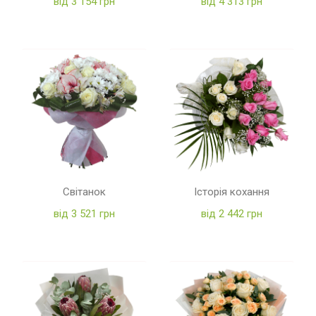
від 3 154 грн
від 4 313 грн
Світанок
Історія кохання
від 3 521 грн
від 2 442 грн