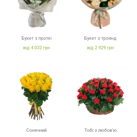
Букет з протеї
Букет з троянд
від 4 032 грн
від 2 929 грн
Сонячний
Тобі з любов'ю