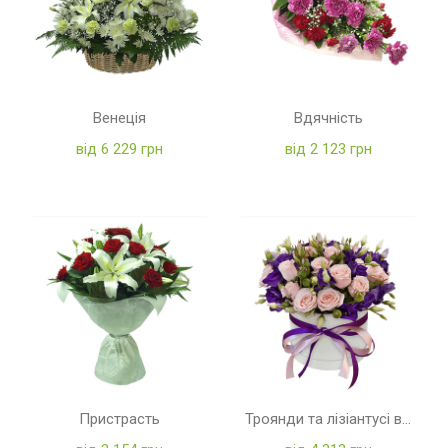
Венеція
Вдячність
від 6 229 грн
від 2 123 грн
Пристрасть
Троянди та лізіантусі в коробці