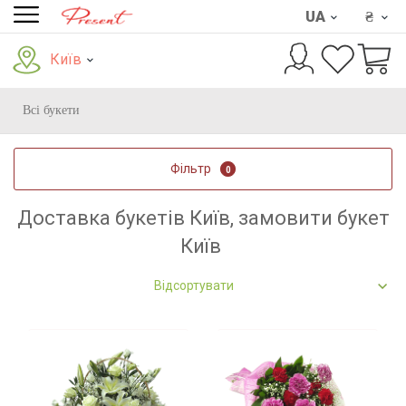
UA
₴
Київ
Всі букети
Фільтр
0
Доставка букетів Київ, замовити букет
Київ
Відсортувати