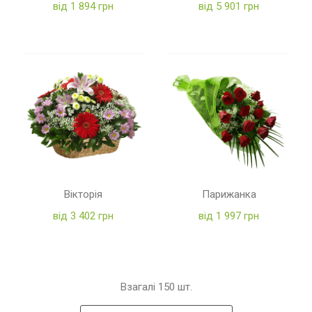
від 1 894 грн
від 5 901 грн
Вікторія
Парижанка
від 3 402 грн
від 1 997 грн
Взагалі
150
шт.