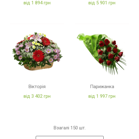
від 1 894 грн
від 5 901 грн
Вікторія
Парижанка
від 3 402 грн
від 1 997 грн
Взагалі
150
шт.