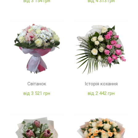
від 3 154 грн
від 4 313 грн
Світанок
Історія кохання
від 3 521 грн
від 2 442 грн