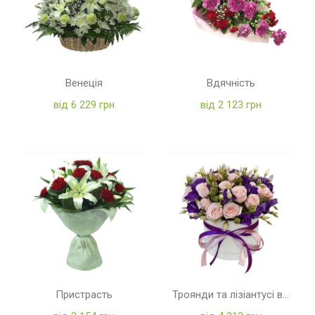
Венеція
Вдячність
від 6 229 грн
від 2 123 грн
Пристрасть
Троянди та лізіантусі в коробці