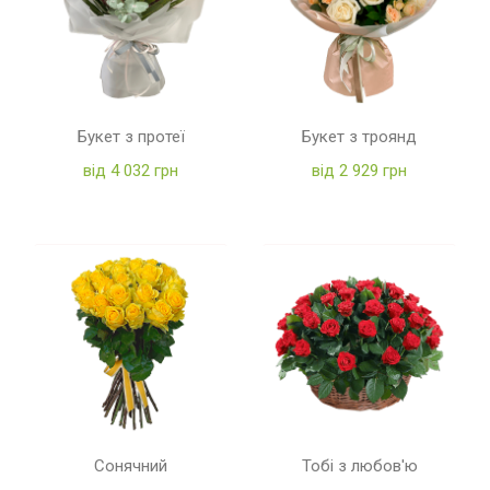
Букет з протеї
Букет з троянд
від 4 032 грн
від 2 929 грн
Сонячний
Тобі з любов'ю