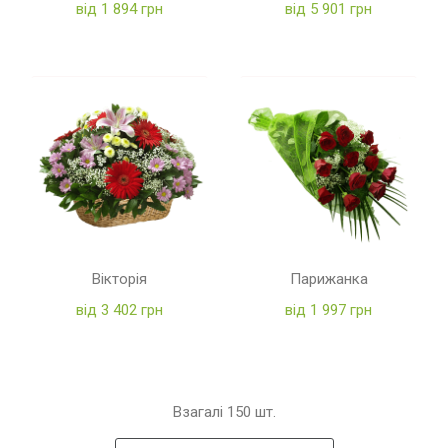
від 1 894 грн
від 5 901 грн
Вікторія
Парижанка
від 3 402 грн
від 1 997 грн
Взагалі
150
шт.