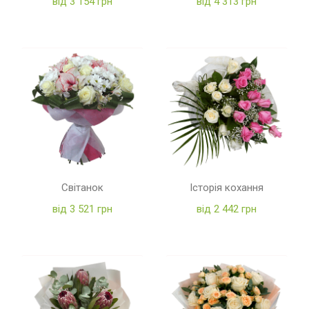
від 3 154 грн
від 4 313 грн
Світанок
Історія кохання
від 3 521 грн
від 2 442 грн