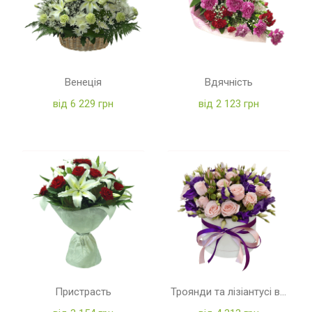
Венеція
Вдячність
від 6 229 грн
від 2 123 грн
Пристрасть
Троянди та лізіантусі в коробці