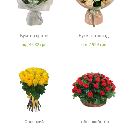
Букет з протеї
Букет з троянд
від 4 032 грн
від 2 929 грн
Сонячний
Тобі з любов'ю