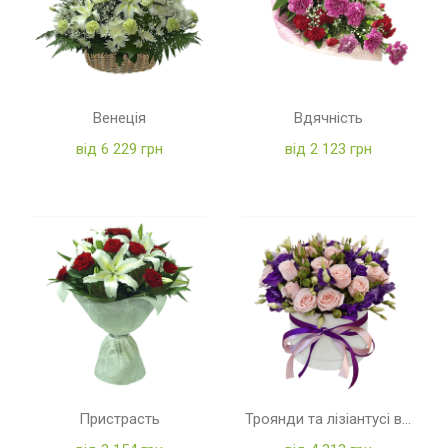
Венеція
Вдячність
від 6 229 грн
від 2 123 грн
Пристрасть
Троянди та лізіантусі в коробці