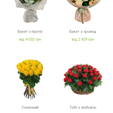
Букет з протеї
Букет з троянд
від 4 032 грн
від 2 929 грн
Сонячний
Тобі з любов'ю