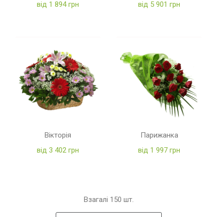
від 1 894 грн
від 5 901 грн
Вікторія
Парижанка
від 3 402 грн
від 1 997 грн
Взагалі
150
шт.