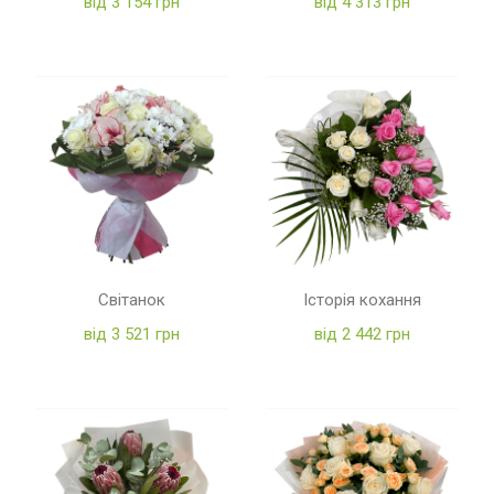
від 3 154 грн
від 4 313 грн
Світанок
Історія кохання
від 3 521 грн
від 2 442 грн