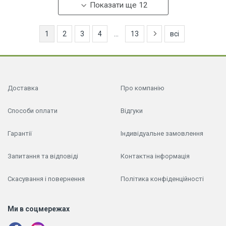
Показати ще 12
1
2
3
4
...
13
всі
Доставка
Про компанію
Способи оплати
Відгуки
Гарантії
Індивідуальне замовлення
Запитання та відповіді
Контактна інформація
Скасування і повернення
Політика конфіденційності
Ми в соцмережах