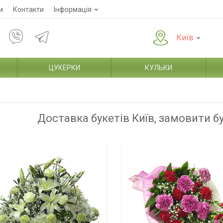
и
Контакти
Інформація
Київ
ЦУКЕРКИ
КУЛЬКИ
Доставка букетів Київ, замовити б