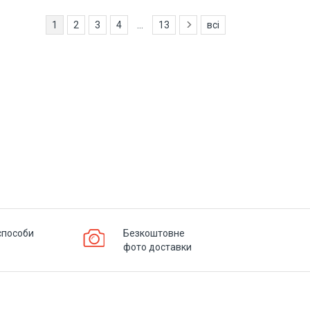
1
2
3
4
...
13
всі
способи
Безкоштовне
фото доставки