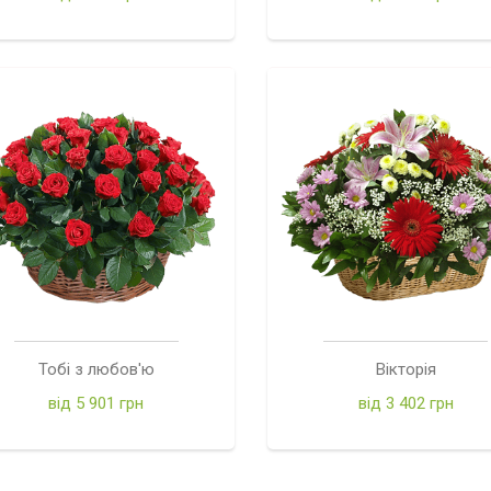
Тобі з любов'ю
Вікторія
від 5 901 грн
від 3 402 грн