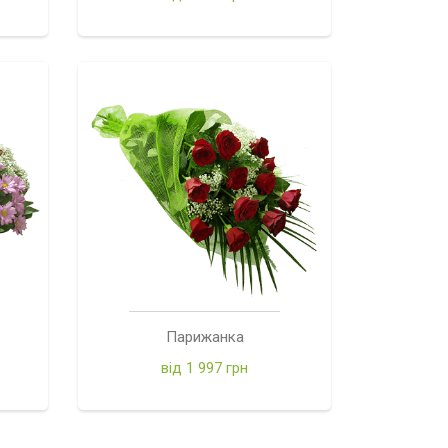
Парижанка
від 1 997 грн