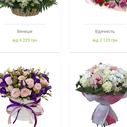
Венеція
Вдячність
від 6 229 грн
від 2 123 грн