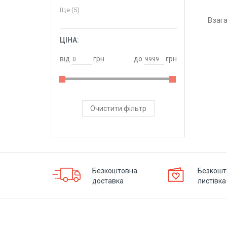
Ще (5)
Взаг
ЦІНА:
ОБРАТИ
від
грн
до
грн
Очистити фільтр
Безкоштовна
Безкошт
доставка
листівка