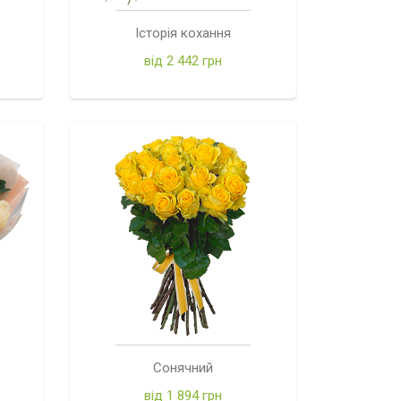
Історія кохання
від 2 442 грн
Сонячний
від 1 894 грн