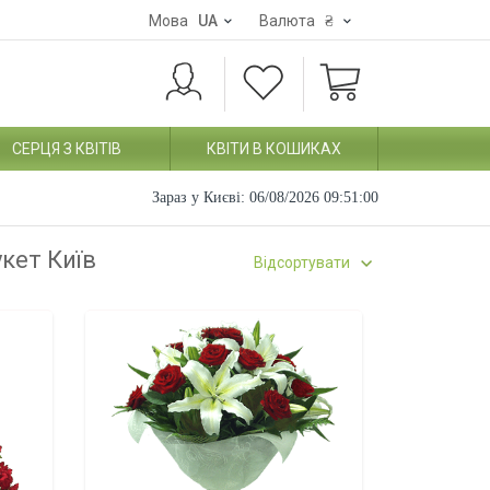
Мова
UA
Валюта
₴
СЕРЦЯ З КВІТІВ
КВІТИ В КОШИКАХ
Зараз у Києві:
06/08/2026 09:51:01
укет Київ
Відсортувати