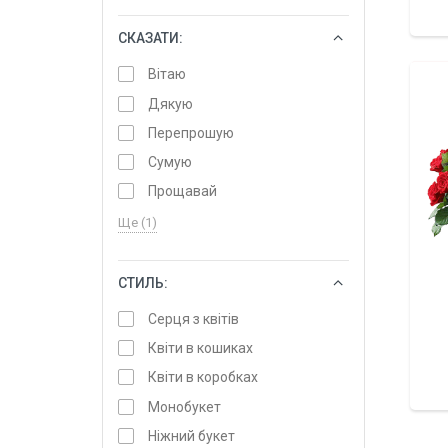
СКАЗАТИ:
ОБРАТИ
Вітаю
Дякую
Перепрошую
Сумую
Прощавай
Ще (1)
СТИЛЬ:
ОБРАТИ
Серця з квітів
Квіти в кошиках
Квіти в коробках
Монобукет
Ніжний букет