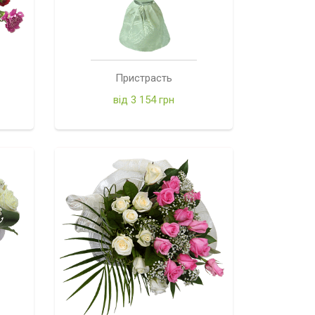
Пристрасть
від 3 154 грн