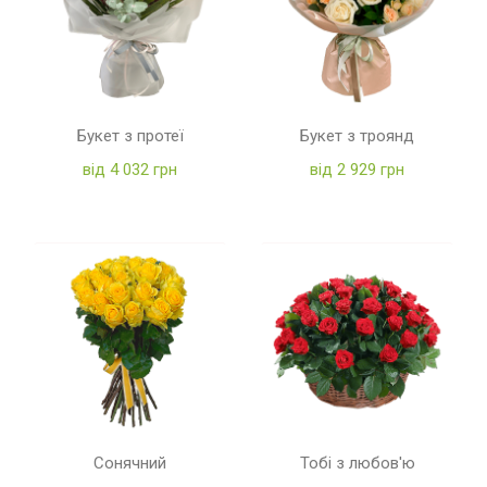
Букет з протеї
Букет з троянд
від 4 032 грн
від 2 929 грн
Сонячний
Тобі з любов'ю