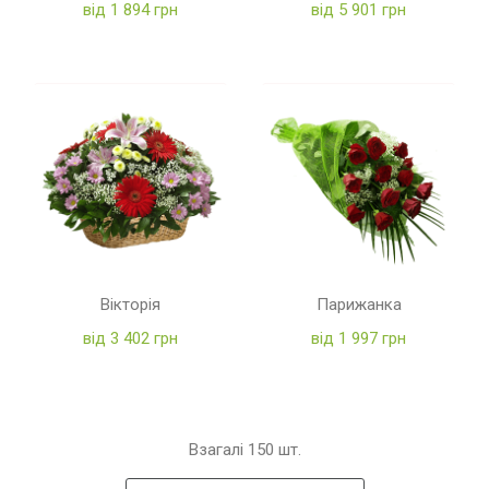
від 1 894 грн
від 5 901 грн
Вікторія
Парижанка
від 3 402 грн
від 1 997 грн
Взагалі
150
шт.