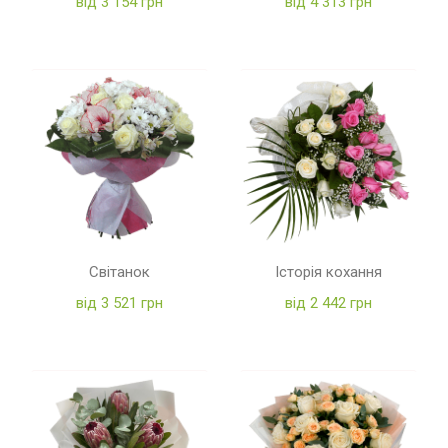
від 3 154 грн
від 4 313 грн
Світанок
Історія кохання
від 3 521 грн
від 2 442 грн