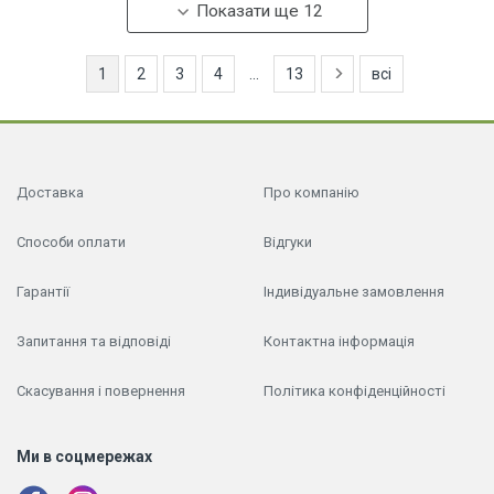
Показати ще 12
1
2
3
4
...
13
всі
Доставка
Про компанію
Способи оплати
Відгуки
Гарантії
Індивідуальне замовлення
Запитання та відповіді
Контактна інформація
Скасування і повернення
Політика конфіденційності
Ми в соцмережах