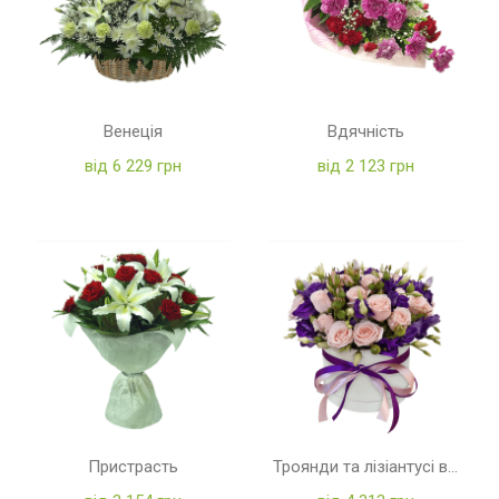
Венеція
Вдячність
від 6 229 грн
від 2 123 грн
Пристрасть
Троянди та лізіантусі в коробці