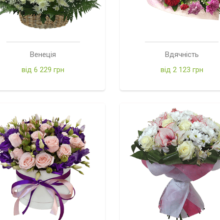
Венеція
Вдячність
від 6 229 грн
від 2 123 грн