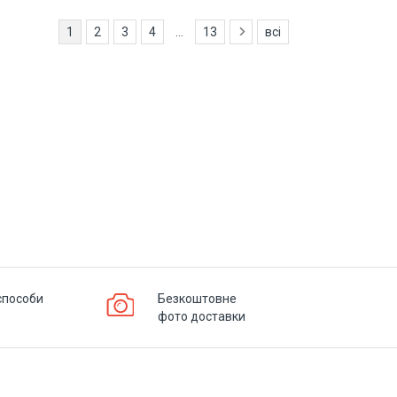
1
2
3
4
...
13
всі
способи
Безкоштовне
фото доставки