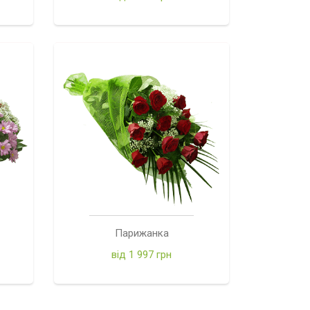
Парижанка
від 1 997 грн