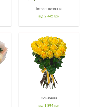
Історія кохання
від 2 442 грн
Сонячний
від 1 894 грн