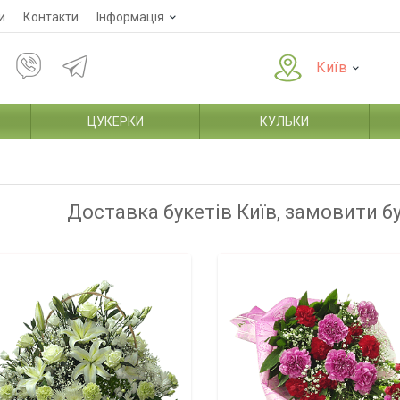
и
Контакти
Інформація
Київ
ЦУКЕРКИ
КУЛЬКИ
Доставка букетів Київ, замовити б