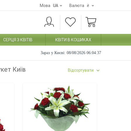
Мова
UA
Валюта
₴
СЕРЦЯ З КВІТІВ
КВІТИ В КОШИКАХ
Зараз у Києві:
08/08/2026 06:04:38
укет Київ
Відсортувати