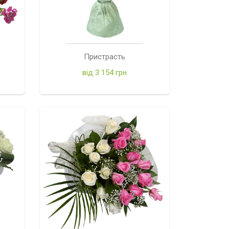
Пристрасть
від 3 154 грн