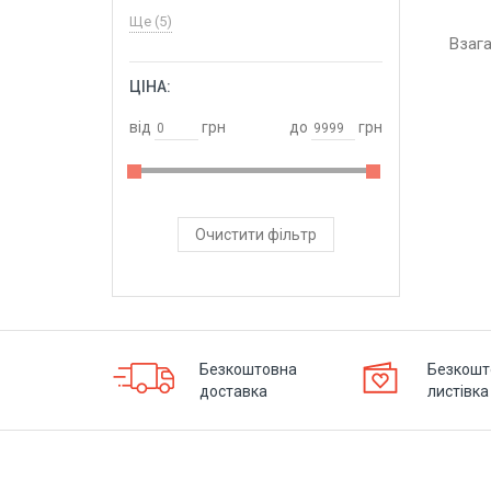
Ще (5)
Взаг
ЦІНА:
ОБРАТИ
від
грн
до
грн
Очистити фільтр
Безкоштовна
Безкошт
доставка
листівка