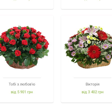
Тобі з любов'ю
Вікторія
від 5 901 грн
від 3 402 грн