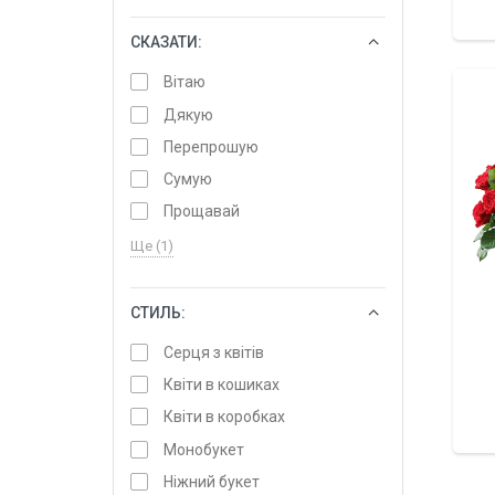
СКАЗАТИ:
ОБРАТИ
Вітаю
Дякую
Перепрошую
Сумую
Прощавай
Ще (1)
СТИЛЬ:
ОБРАТИ
Серця з квітів
Квіти в кошиках
Квіти в коробках
Монобукет
Ніжний букет