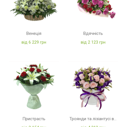
Венеція
Вдячність
від 6 229 грн
від 2 123 грн
Пристрасть
Троянди та лізіантусі в коробці