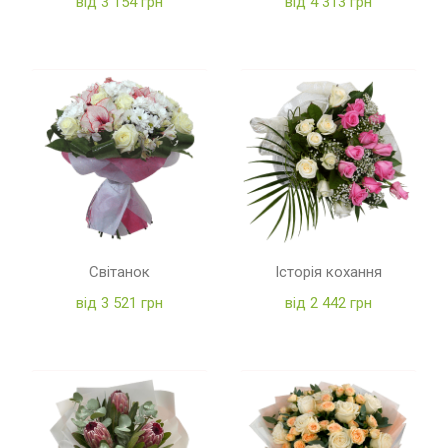
від 3 154 грн
від 4 313 грн
Світанок
Історія кохання
від 3 521 грн
від 2 442 грн