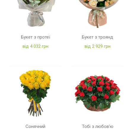
Букет з протеї
Букет з троянд
від 4 032 грн
від 2 929 грн
Сонячний
Тобі з любов'ю