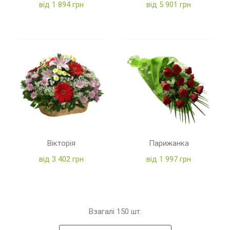
від 1 894 грн
від 5 901 грн
Вікторія
Парижанка
від 3 402 грн
від 1 997 грн
Взагалі
150
шт.