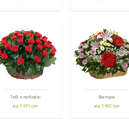
Тобі з любов'ю
Вікторія
від 5 901 грн
від 3 402 грн