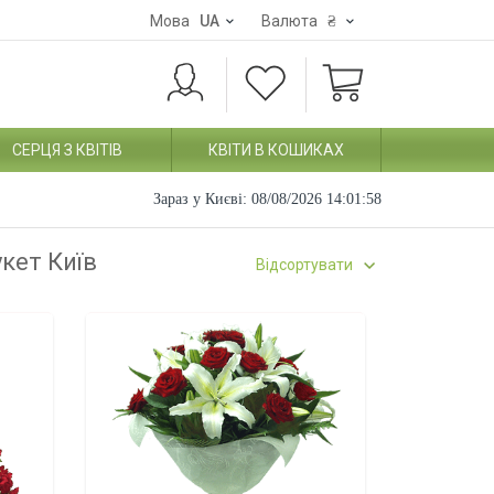
Мова
UA
Валюта
₴
СЕРЦЯ З КВІТІВ
КВІТИ В КОШИКАХ
Зараз у Києві:
08/08/2026 14:01:59
укет Київ
Відсортувати