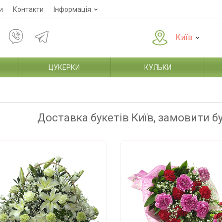
и
Контакти
Інформація
Київ
ЦУКЕРКИ
КУЛЬКИ
Доставка букетів Київ, замовити б