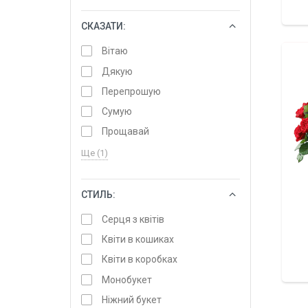
СКАЗАТИ:
ОБРАТИ
Вітаю
Дякую
Перепрошую
Сумую
Прощавай
Ще (1)
СТИЛЬ:
ОБРАТИ
Серця з квітів
Квіти в кошиках
Квіти в коробках
Монобукет
Ніжний букет