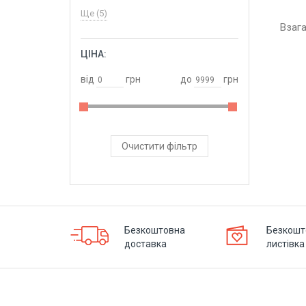
Ще (5)
Взаг
ЦІНА:
ОБРАТИ
від
грн
до
грн
Очистити фільтр
Безкоштовна
Безкошт
доставка
листівка