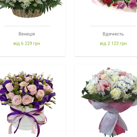
Венеція
Вдячність
від 6 229 грн
від 2 123 грн