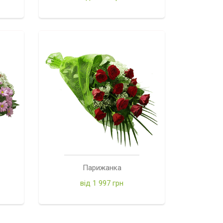
Парижанка
від 1 997 грн