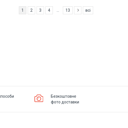
1
2
3
4
...
13
всі
способи
Безкоштовне
фото доставки