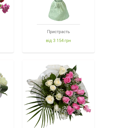
Пристрасть
від 3 154 грн