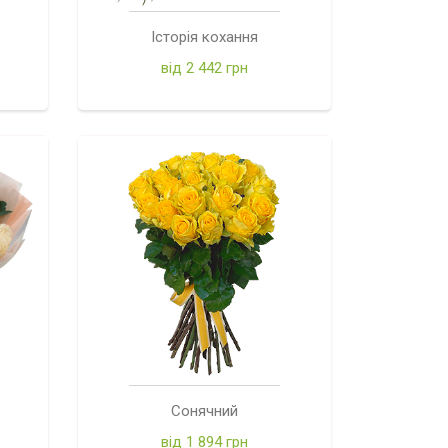
Історія кохання
від 2 442 грн
Сонячний
від 1 894 грн