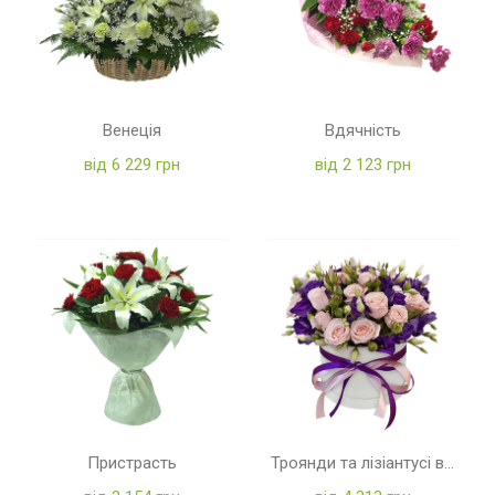
Венеція
Вдячність
від 6 229 грн
від 2 123 грн
Пристрасть
Троянди та лізіантусі в коробці