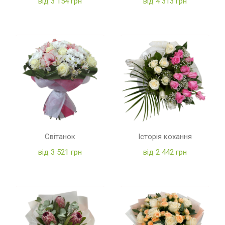
від 3 154 грн
від 4 313 грн
Світанок
Історія кохання
від 3 521 грн
від 2 442 грн