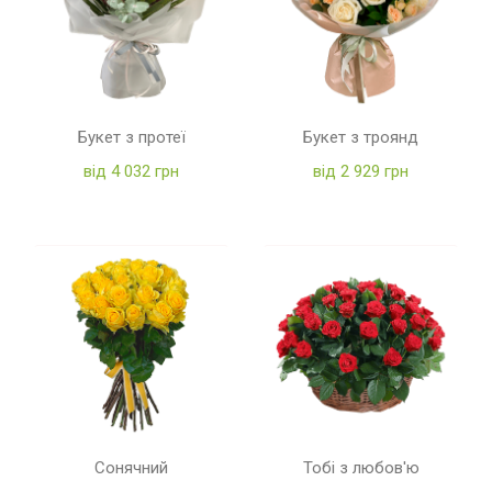
Букет з протеї
Букет з троянд
від 4 032 грн
від 2 929 грн
Сонячний
Тобі з любов'ю