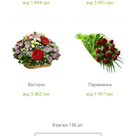
від 1 894 грн
від 5 901 грн
Вікторія
Парижанка
від 3 402 грн
від 1 997 грн
Взагалі
150
шт.