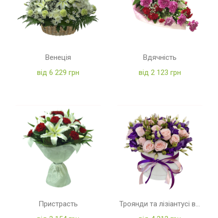
Венеція
Вдячність
від 6 229 грн
від 2 123 грн
Пристрасть
Троянди та лізіантусі в коробці