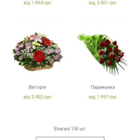
від 1 894 грн
від 5 901 грн
Вікторія
Парижанка
від 3 402 грн
від 1 997 грн
Взагалі
150
шт.