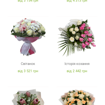
від 3 154 грн
від 4 313 грн
Світанок
Історія кохання
від 3 521 грн
від 2 442 грн