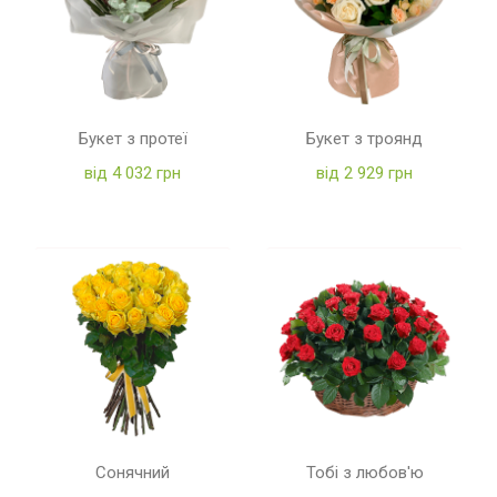
Букет з протеї
Букет з троянд
від 4 032 грн
від 2 929 грн
Сонячний
Тобі з любов'ю