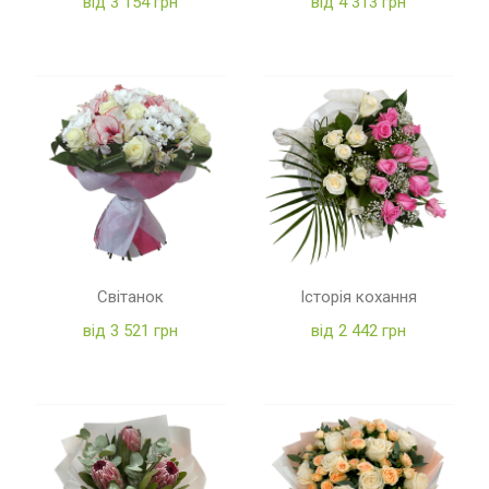
від 3 154 грн
від 4 313 грн
Світанок
Історія кохання
від 3 521 грн
від 2 442 грн