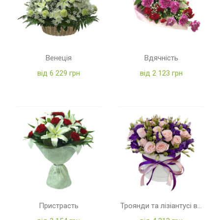
Венеція
Вдячність
від 6 229 грн
від 2 123 грн
Пристрасть
Троянди та лізіантусі в коробці