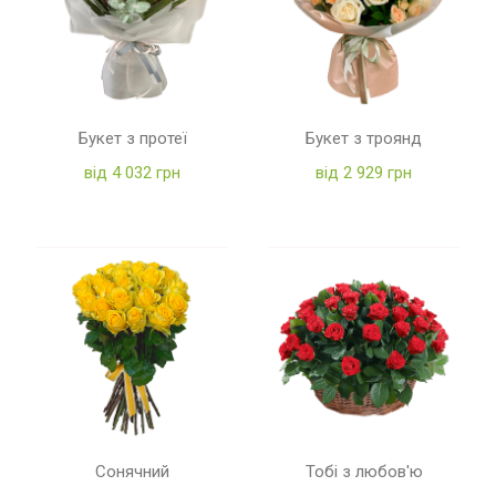
Букет з протеї
Букет з троянд
від 4 032 грн
від 2 929 грн
Сонячний
Тобі з любов'ю