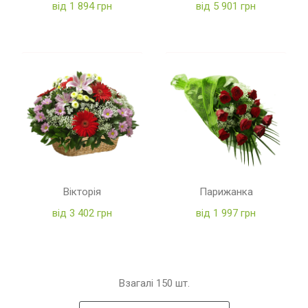
від 1 894 грн
від 5 901 грн
Вікторія
Парижанка
від 3 402 грн
від 1 997 грн
Взагалі
150
шт.