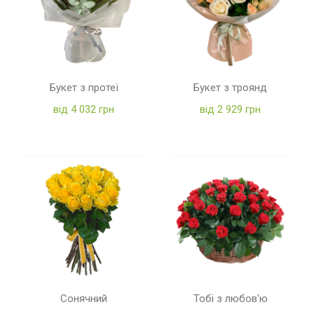
Букет з протеї
Букет з троянд
від 4 032 грн
від 2 929 грн
Сонячний
Тобі з любов'ю