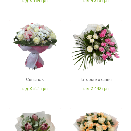
від 3 154 грн
від 4 313 грн
Світанок
Історія кохання
від 3 521 грн
від 2 442 грн