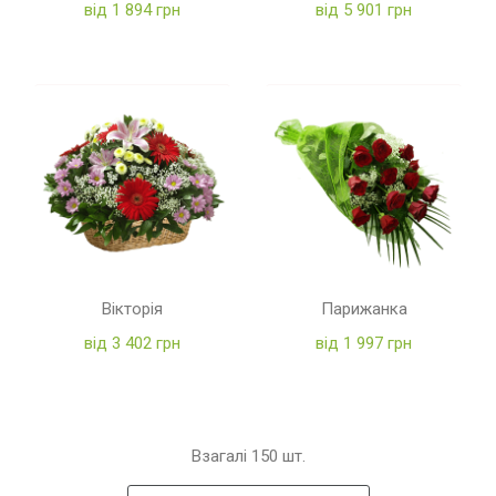
від 1 894 грн
від 5 901 грн
Вікторія
Парижанка
від 3 402 грн
від 1 997 грн
Взагалі
150
шт.