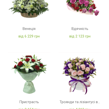
Венеція
Вдячність
від 6 229 грн
від 2 123 грн
Пристрасть
Троянди та лізіантусі в коробці