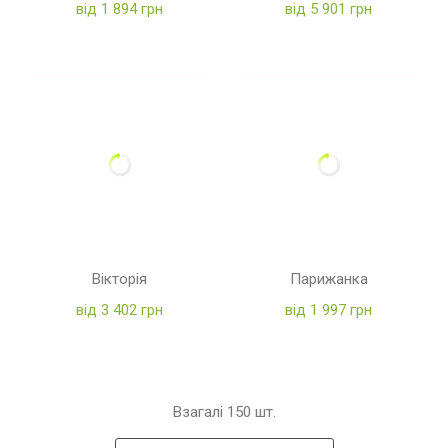
від 1 894 грн
від 5 901 грн
Вікторія
Парижанка
від 3 402 грн
від 1 997 грн
Взагалі
150
шт.