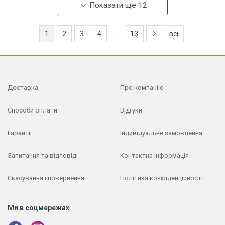
Показати ще 12
1
2
3
4
...
13
всі
Доставка
Про компанію
Способи оплати
Відгуки
Гарантії
Індивідуальне замовлення
Запитання та відповіді
Контактна інформація
Скасування і повернення
Політика конфіденційності
Ми в соцмережах