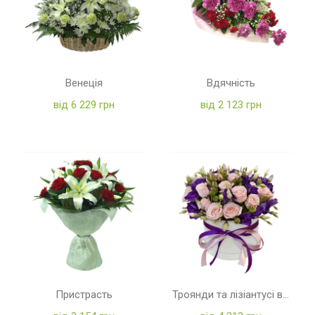
Венеція
Вдячність
від 6 229 грн
від 2 123 грн
Пристрасть
Троянди та лізіантусі в коробці