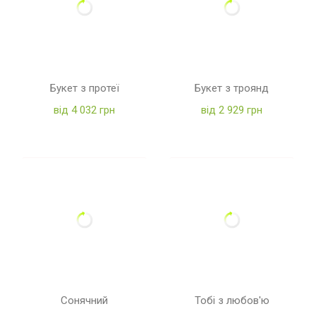
Букет з протеї
Букет з троянд
від 4 032 грн
від 2 929 грн
Сонячний
Тобі з любов'ю