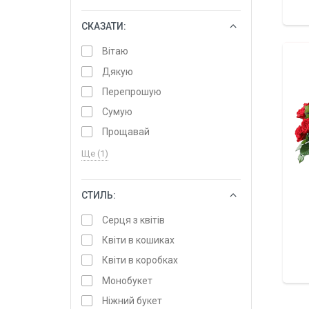
СКАЗАТИ:
ОБРАТИ
Вітаю
Дякую
Перепрошую
Сумую
Прощавай
Ще (1)
СТИЛЬ:
ОБРАТИ
Серця з квітів
Квіти в кошиках
Квіти в коробках
Монобукет
Ніжний букет