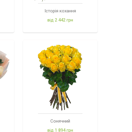
Історія кохання
від 2 442 грн
Сонячний
від 1 894 грн