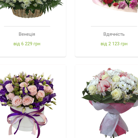
Венеція
Вдячність
від 6 229 грн
від 2 123 грн