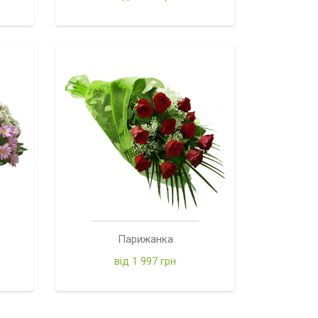
Парижанка
від 1 997 грн