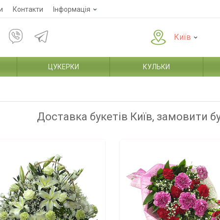
и
Контакти
Інформація
Київ
ЦУКЕРКИ
КУЛЬКИ
Доставка букетів Київ, замовити б