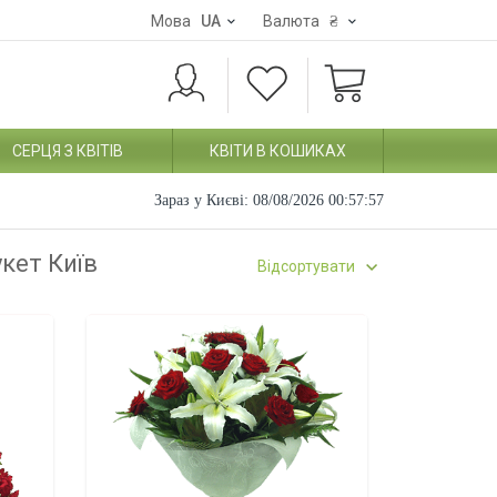
Мова
UA
Валюта
₴
СЕРЦЯ З КВІТІВ
КВІТИ В КОШИКАХ
Зараз у Києві:
08/08/2026 00:57:58
укет Київ
Відсортувати