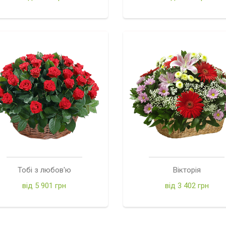
Тобі з любов'ю
Вікторія
від 5 901 грн
від 3 402 грн