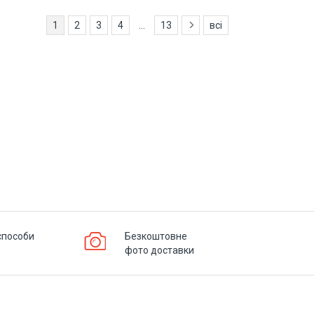
1
2
3
4
...
13
всі
способи
Безкоштовне
фото доставки