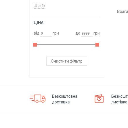
Ще (5)
Взаг
ЦІНА:
ОБРАТИ
від
грн
до
грн
Очистити фільтр
Безкоштовна
Безкошт
доставка
листівка