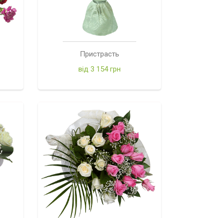
Пристрасть
від 3 154 грн