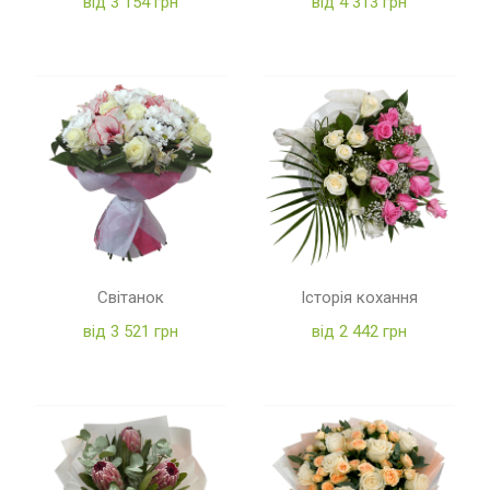
від 3 154 грн
від 4 313 грн
Світанок
Історія кохання
від 3 521 грн
від 2 442 грн