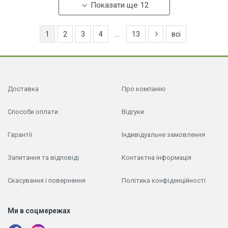
Показати ще 12
1
2
3
4
...
13
всі
Доставка
Про компанію
Способи оплати
Відгуки
Гарантії
Індивідуальне замовлення
Запитання та відповіді
Контактна інформація
Скасування і повернення
Політика конфіденційності
Ми в соцмережах