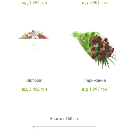
від 1 894 грн
від 5 901 грн
Вікторія
Парижанка
від 3 402 грн
від 1 997 грн
Взагалі
150
шт.