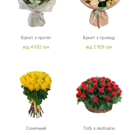
Букет з протеї
Букет з троянд
від 4 032 грн
від 2 929 грн
Сонячний
Тобі з любов'ю