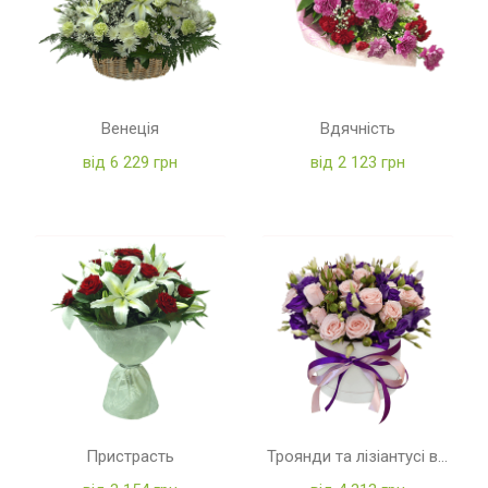
Венеція
Вдячність
від 6 229 грн
від 2 123 грн
Пристрасть
Троянди та лізіантусі в коробці