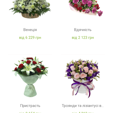
Венеція
Вдячність
від 6 229 грн
від 2 123 грн
Пристрасть
Троянди та лізіантусі в коробці