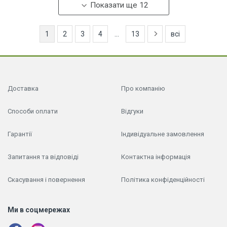
Показати ще 12
1
2
3
4
...
13
всі
Доставка
Про компанію
Способи оплати
Відгуки
Гарантії
Індивідуальне замовлення
Запитання та відповіді
Контактна інформація
Скасування і повернення
Політика конфіденційності
Ми в соцмережах