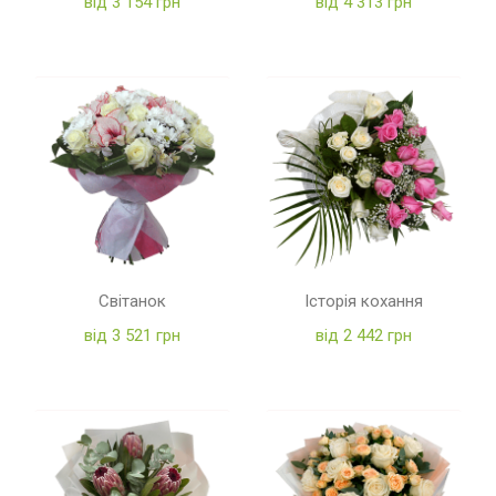
від 3 154 грн
від 4 313 грн
Світанок
Історія кохання
від 3 521 грн
від 2 442 грн