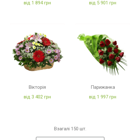
від 1 894 грн
від 5 901 грн
Вікторія
Парижанка
від 3 402 грн
від 1 997 грн
Взагалі
150
шт.