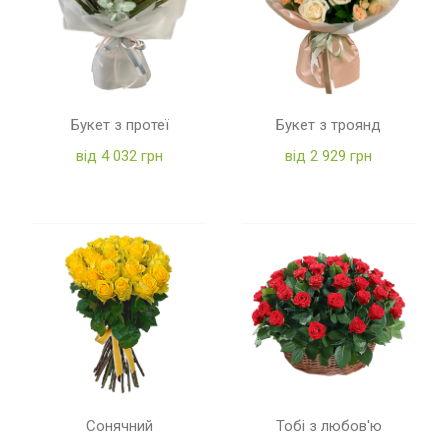
Букет з протеї
Букет з троянд
від 4 032 грн
від 2 929 грн
Сонячний
Тобі з любов'ю