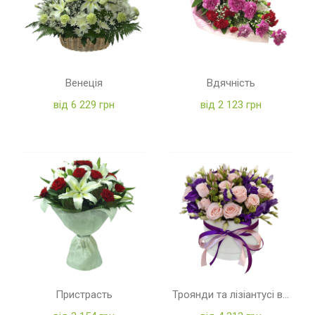
Венеція
Вдячність
від 6 229 грн
від 2 123 грн
Пристрасть
Троянди та лізіантусі в коробці