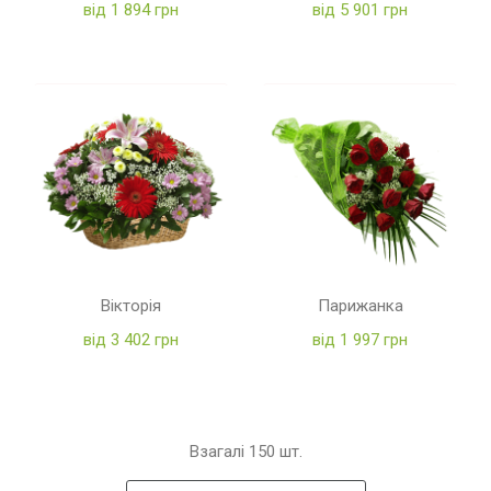
від 1 894 грн
від 5 901 грн
Вікторія
Парижанка
від 3 402 грн
від 1 997 грн
Взагалі
150
шт.