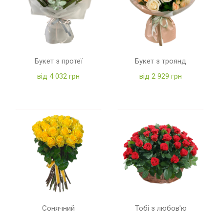
Букет з протеї
Букет з троянд
від 4 032 грн
від 2 929 грн
Сонячний
Тобі з любов'ю