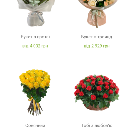
Букет з протеї
Букет з троянд
від 4 032 грн
від 2 929 грн
Сонячний
Тобі з любов'ю