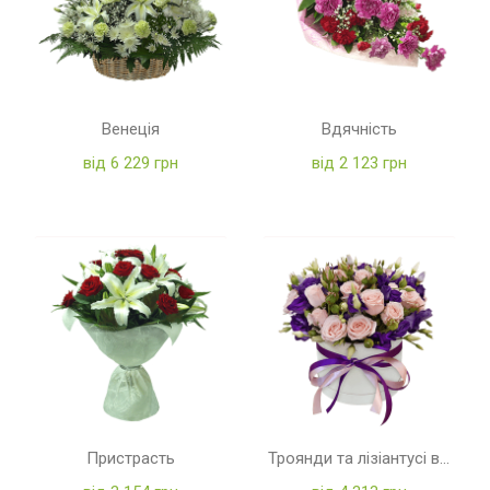
Венеція
Вдячність
від 6 229 грн
від 2 123 грн
Пристрасть
Троянди та лізіантусі в коробці