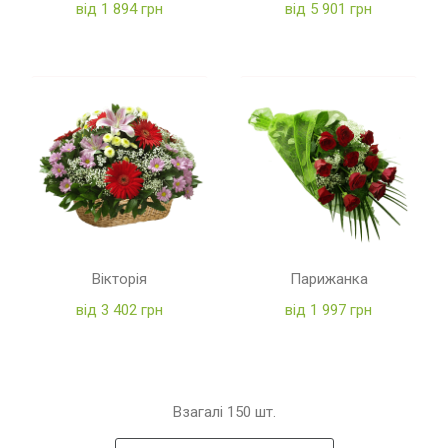
від 1 894 грн
від 5 901 грн
Вікторія
Парижанка
від 3 402 грн
від 1 997 грн
Взагалі
150
шт.