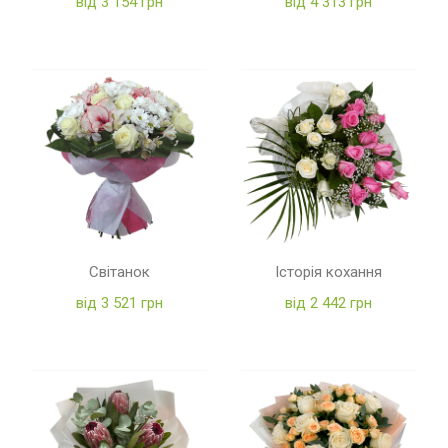
від 3 154 грн
від 4 313 грн
Світанок
Історія кохання
від 3 521 грн
від 2 442 грн