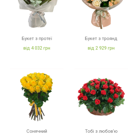
Букет з протеї
Букет з троянд
від 4 032 грн
від 2 929 грн
Сонячний
Тобі з любов'ю