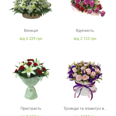
Венеція
Вдячність
від 6 229 грн
від 2 123 грн
Пристрасть
Троянди та лізіантусі в коробці