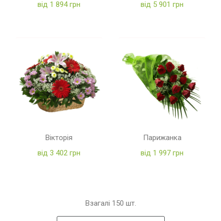
від 1 894 грн
від 5 901 грн
Вікторія
Парижанка
від 3 402 грн
від 1 997 грн
Взагалі
150
шт.