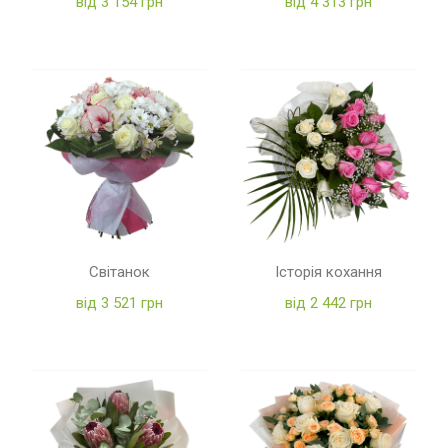
від 3 154 грн
від 4 313 грн
Світанок
Історія кохання
від 3 521 грн
від 2 442 грн