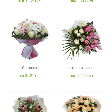
від 3 154 грн
від 4 313 грн
Світанок
Історія кохання
від 3 521 грн
від 2 442 грн