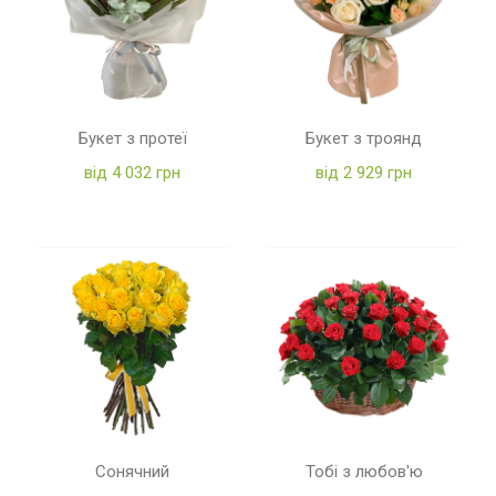
Букет з протеї
Букет з троянд
від 4 032 грн
від 2 929 грн
Сонячний
Тобі з любов'ю