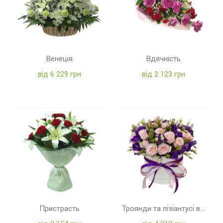
Венеція
Вдячність
від 6 229 грн
від 2 123 грн
Пристрасть
Троянди та лізіантусі в коробці