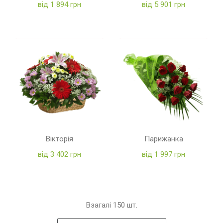
від 1 894 грн
від 5 901 грн
Вікторія
Парижанка
від 3 402 грн
від 1 997 грн
Взагалі
150
шт.