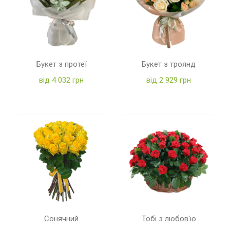
Букет з протеї
Букет з троянд
від 4 032 грн
від 2 929 грн
Сонячний
Тобі з любов'ю