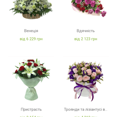
Венеція
Вдячність
від 6 229 грн
від 2 123 грн
Пристрасть
Троянди та лізіантусі в коробці