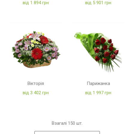
від 1 894 грн
від 5 901 грн
Вікторія
Парижанка
від 3 402 грн
від 1 997 грн
Взагалі
150
шт.