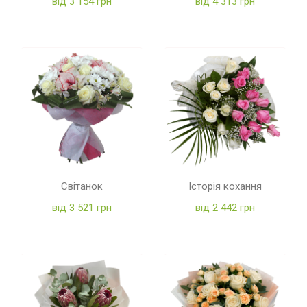
від 3 154 грн
від 4 313 грн
Світанок
Історія кохання
від 3 521 грн
від 2 442 грн