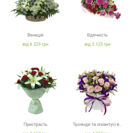
Венеція
Вдячність
від 6 229 грн
від 2 123 грн
Пристрасть
Троянди та лізіантусі в коробці