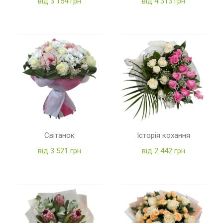
від 3 154 грн
від 4 313 грн
Світанок
Історія кохання
від 3 521 грн
від 2 442 грн