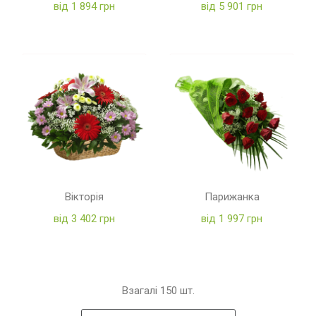
від 1 894 грн
від 5 901 грн
Вікторія
Парижанка
від 3 402 грн
від 1 997 грн
Взагалі
150
шт.