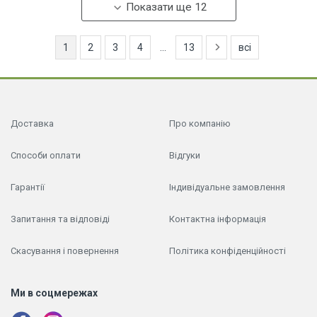
Показати ще 12
1
2
3
4
...
13
всі
Доставка
Про компанію
Способи оплати
Відгуки
Гарантії
Індивідуальне замовлення
Запитання та відповіді
Контактна інформація
Скасування і повернення
Політика конфіденційності
Ми в соцмережах