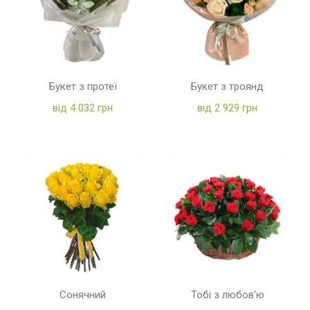
Букет з протеї
Букет з троянд
від 4 032 грн
від 2 929 грн
Сонячний
Тобі з любов'ю