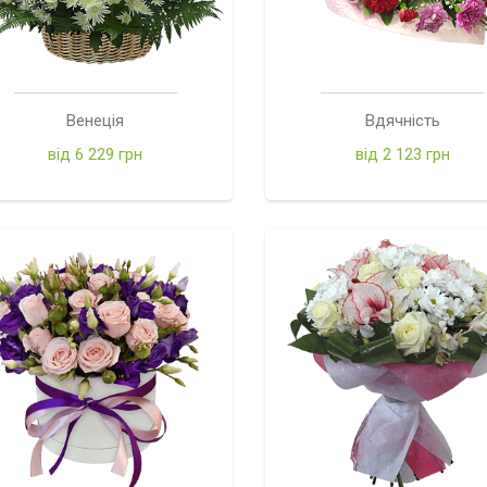
Венеція
Вдячність
від 6 229 грн
від 2 123 грн