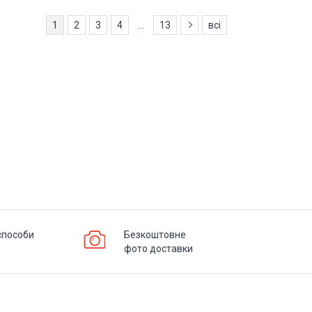
1
2
3
4
...
13
всі
способи
Безкоштовне
фото доставки