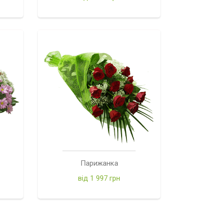
Парижанка
від 1 997 грн