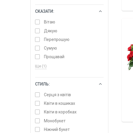
СКАЗАТИ:
ОБРАТИ
Вітаю
Дякую
Перепрошую
Сумую
Прощавай
Ще (1)
СТИЛЬ:
ОБРАТИ
Серця з квітів
Квіти в кошиках
Квіти в коробках
Монобукет
Ніжний букет