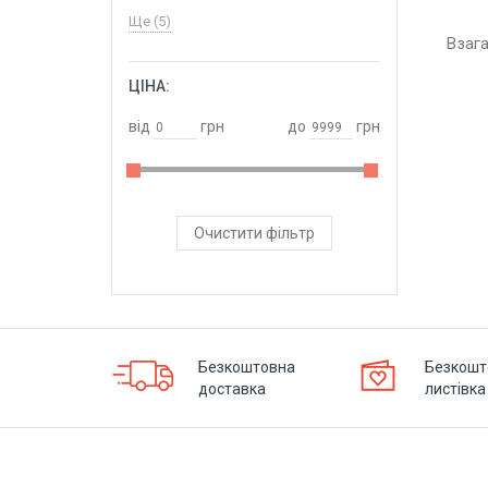
Ще (5)
Взаг
ЦІНА:
ОБРАТИ
від
грн
до
грн
Очистити фільтр
Безкоштовна
Безкошт
доставка
листівка