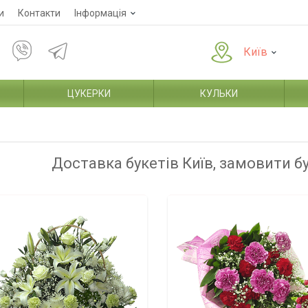
и
Контакти
Інформація
Київ
ЦУКЕРКИ
КУЛЬКИ
Доставка букетів Київ, замовити б