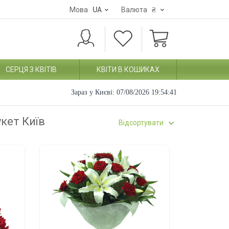
Мова
UA
Валюта
₴
СЕРЦЯ З КВІТІВ
КВІТИ В КОШИКАХ
Зараз у Києві:
07/08/2026 19:54:42
укет Київ
Відсортувати