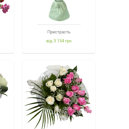
Пристрасть
від 3 154 грн