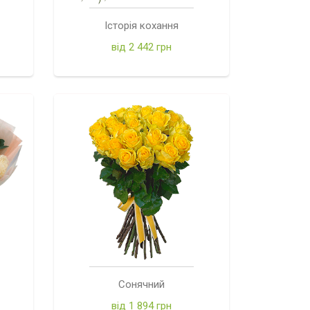
Історія кохання
від 2 442 грн
Сонячний
від 1 894 грн