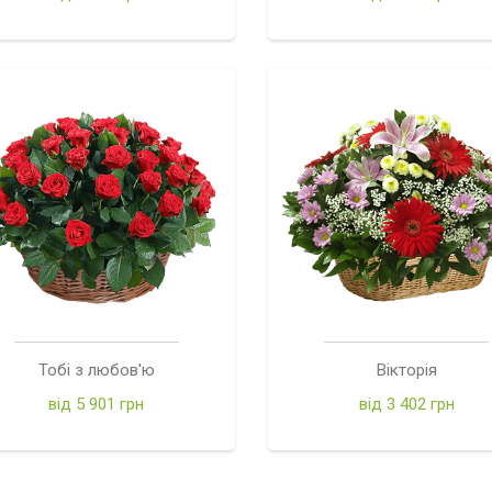
Тобі з любов'ю
Вікторія
від 5 901 грн
від 3 402 грн