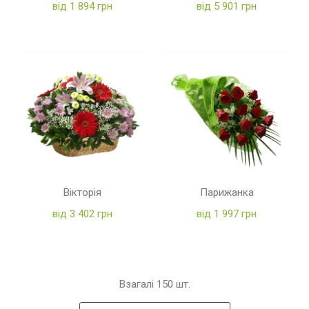
від 1 894 грн
від 5 901 грн
Вікторія
Парижанка
від 3 402 грн
від 1 997 грн
Взагалі
150
шт.