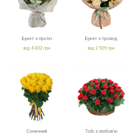
Букет з протеї
Букет з троянд
від 4 032 грн
від 2 929 грн
Сонячний
Тобі з любов'ю