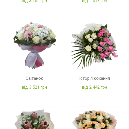
від 3 154 грн
від 4 313 грн
Світанок
Історія кохання
від 3 521 грн
від 2 442 грн