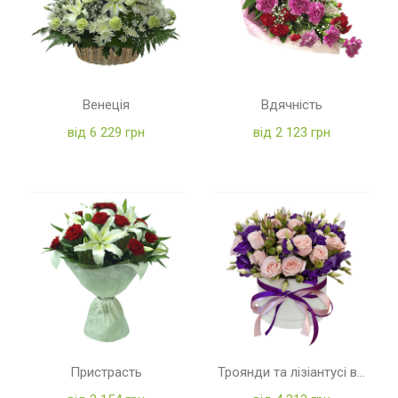
Венеція
Вдячність
від 6 229 грн
від 2 123 грн
Пристрасть
Троянди та лізіантусі в коробці