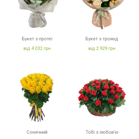
Букет з протеї
Букет з троянд
від 4 032 грн
від 2 929 грн
Сонячний
Тобі з любов'ю