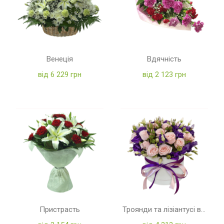
Венеція
Вдячність
від 6 229 грн
від 2 123 грн
Пристрасть
Троянди та лізіантусі в коробці