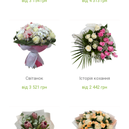
від 3 154 грн
від 4 313 грн
Світанок
Історія кохання
від 3 521 грн
від 2 442 грн