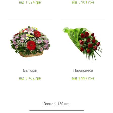
від 1 894 грн
від 5 901 грн
Вікторія
Парижанка
від 3 402 грн
від 1 997 грн
Взагалі
150
шт.