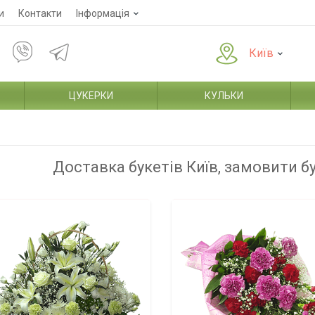
и
Контакти
Інформація
Київ
ЦУКЕРКИ
КУЛЬКИ
Доставка букетів Київ, замовити б