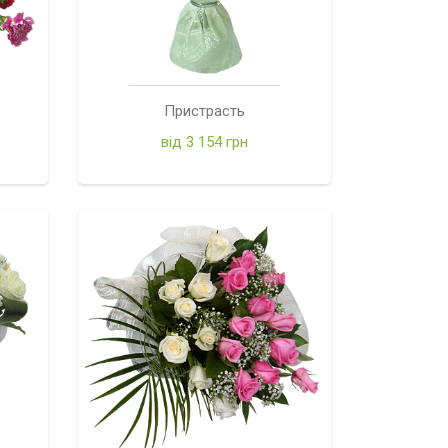
Пристрасть
від 3 154 грн