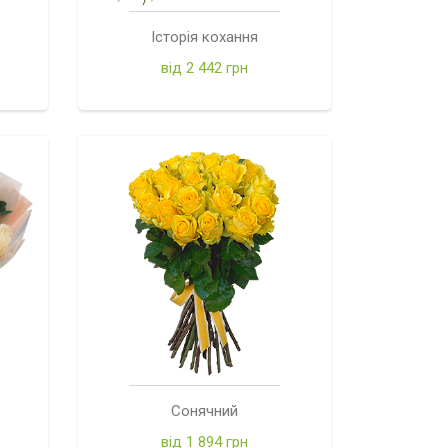
Історія кохання
від 2 442 грн
Сонячний
від 1 894 грн