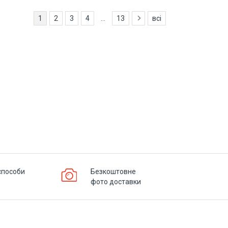
1
2
3
4
...
13
всі
способи
Безкоштовне
фото доставки