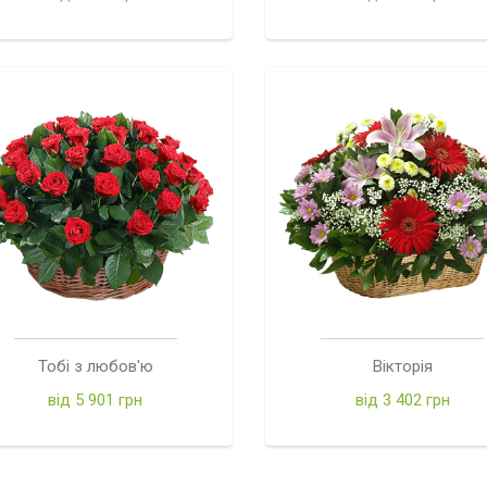
Тобі з любов'ю
Вікторія
від 5 901 грн
від 3 402 грн