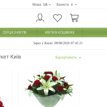
Мова
UA
Валюта
₴
СЕРЦЯ З КВІТІВ
КВІТИ В КОШИКАХ
Зараз у Києві:
08/08/2026 07:45:22
укет Київ
Відсортувати