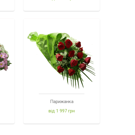
Парижанка
від 1 997 грн