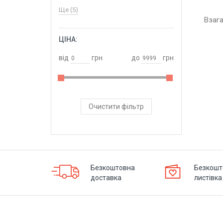
Ще (5)
Взаг
ЦІНА:
ОБРАТИ
від
грн
до
грн
Очистити фільтр
Безкоштовна
Безкошт
доставка
листівка