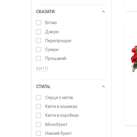
СКАЗАТИ:
ОБРАТИ
Вітаю
Дякую
Перепрошую
Сумую
Прощавай
Ще (1)
СТИЛЬ:
ОБРАТИ
Серця з квітів
Квіти в кошиках
Квіти в коробках
Монобукет
Ніжний букет