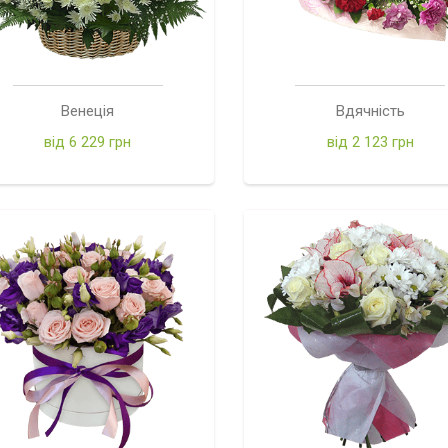
Венеція
Вдячність
від 6 229 грн
від 2 123 грн