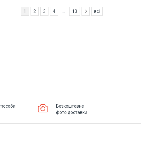
1
2
3
4
...
13
всі
способи
Безкоштовне
фото доставки