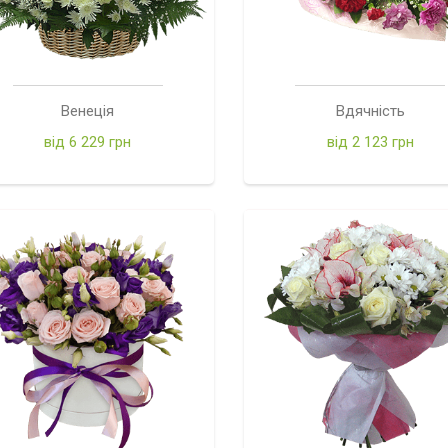
Венеція
Вдячність
від 6 229 грн
від 2 123 грн