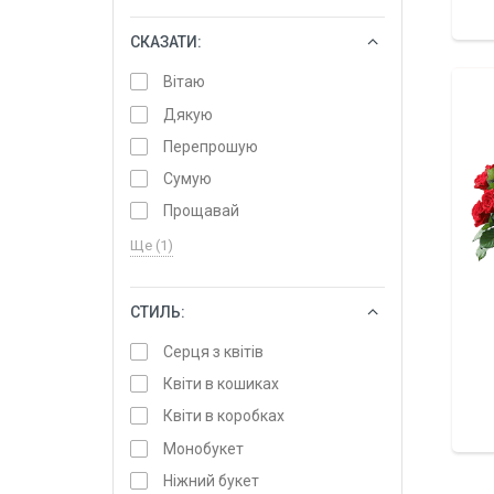
СКАЗАТИ:
ОБРАТИ
Вітаю
Дякую
Перепрошую
Сумую
Прощавай
Ще (1)
СТИЛЬ:
ОБРАТИ
Серця з квітів
Квіти в кошиках
Квіти в коробках
Монобукет
Ніжний букет