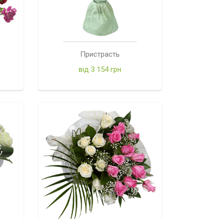
Пристрасть
від 3 154 грн