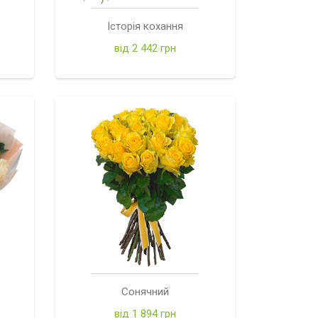
Історія кохання
від 2 442 грн
Сонячний
від 1 894 грн