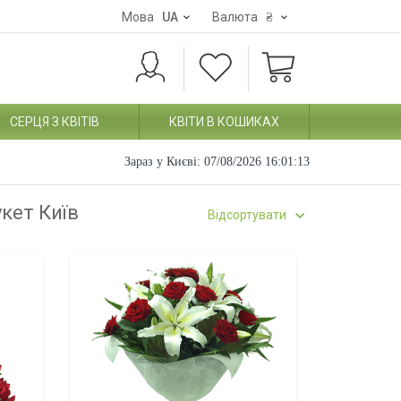
Мова
UA
Валюта
₴
СЕРЦЯ З КВІТІВ
КВІТИ В КОШИКАХ
Зараз у Києві:
07/08/2026 16:01:14
укет Київ
Відсортувати