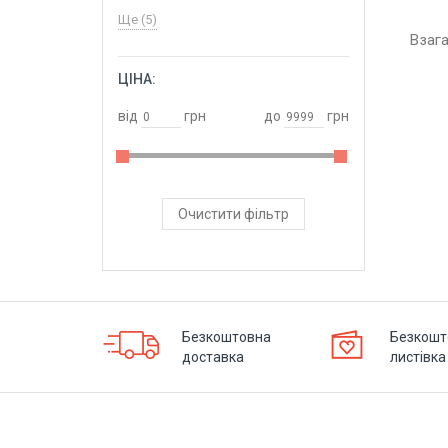
Ще (5)
Взаг
ЦІНА:
ОБРАТИ
від
грн
до
грн
Очистити фільтр
Безкоштовна
Безкошт
доставка
листівка