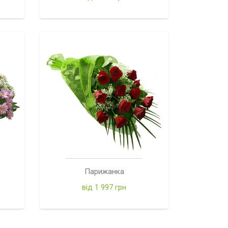
Парижанка
від 1 997 грн