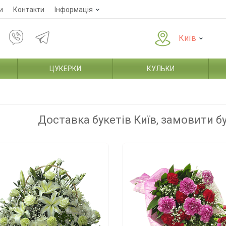
и
Контакти
Інформація
Київ
ЦУКЕРКИ
КУЛЬКИ
Доставка букетів Київ, замовити б