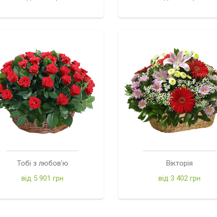
Тобі з любов'ю
Вікторія
від 5 901 грн
від 3 402 грн