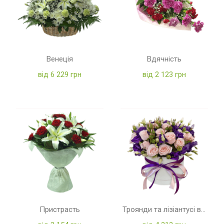
Венеція
Вдячність
від 6 229 грн
від 2 123 грн
Пристрасть
Троянди та лізіантусі в коробці