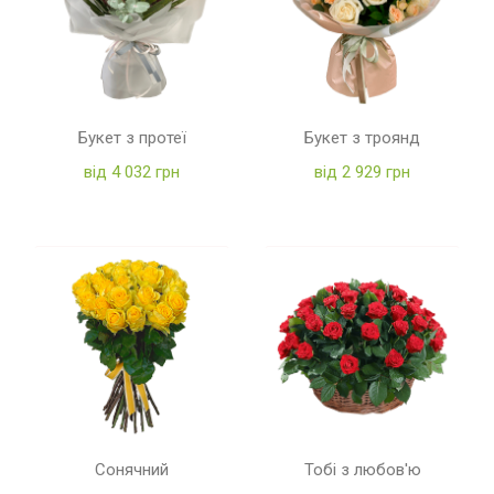
Букет з протеї
Букет з троянд
від 4 032 грн
від 2 929 грн
Сонячний
Тобі з любов'ю