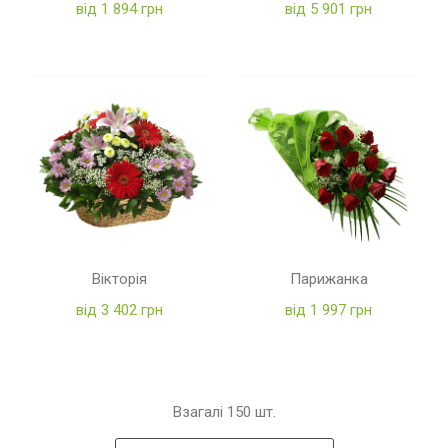
від 1 894 грн
від 5 901 грн
Вікторія
Парижанка
від 3 402 грн
від 1 997 грн
Взагалі
150
шт.