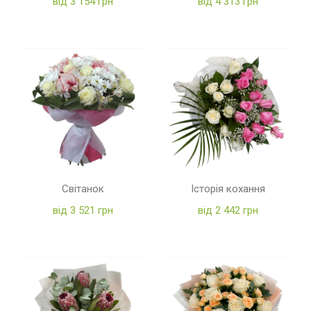
від 3 154 грн
від 4 313 грн
Світанок
Історія кохання
від 3 521 грн
від 2 442 грн