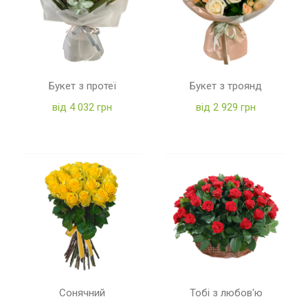
Букет з протеї
Букет з троянд
від 4 032 грн
від 2 929 грн
Сонячний
Тобі з любов'ю