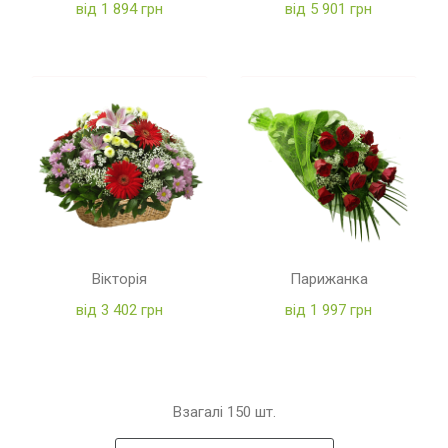
від 1 894 грн
від 5 901 грн
Вікторія
Парижанка
від 3 402 грн
від 1 997 грн
Взагалі
150
шт.