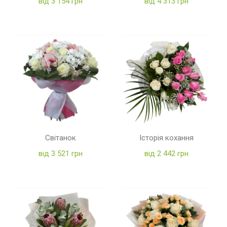
від 3 154 грн
від 4 313 грн
Світанок
Історія кохання
від 3 521 грн
від 2 442 грн