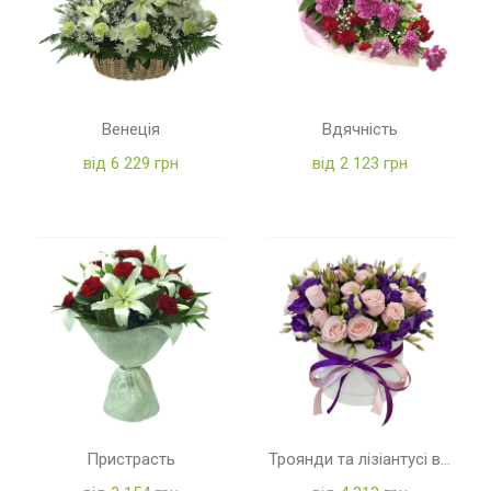
Венеція
Вдячність
від 6 229 грн
від 2 123 грн
Пристрасть
Троянди та лізіантусі в коробці