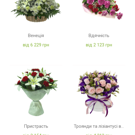
Венеція
Вдячність
від 6 229 грн
від 2 123 грн
Пристрасть
Троянди та лізіантусі в коробці