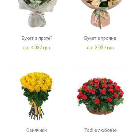
Букет з протеї
Букет з троянд
від 4 032 грн
від 2 929 грн
Сонячний
Тобі з любов'ю