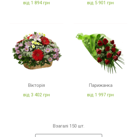
від 1 894 грн
від 5 901 грн
Вікторія
Парижанка
від 3 402 грн
від 1 997 грн
Взагалі
150
шт.