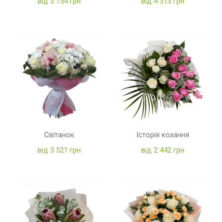
від 3 154 грн
від 4 313 грн
Світанок
Історія кохання
від 3 521 грн
від 2 442 грн