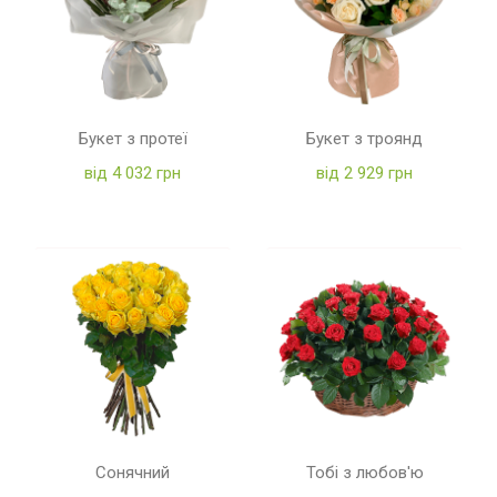
Букет з протеї
Букет з троянд
від 4 032 грн
від 2 929 грн
Сонячний
Тобі з любов'ю