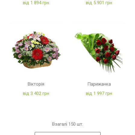
від 1 894 грн
від 5 901 грн
Вікторія
Парижанка
від 3 402 грн
від 1 997 грн
Взагалі
150
шт.