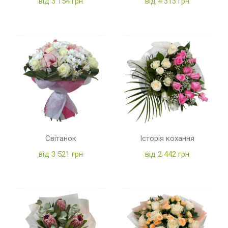
від 3 154 грн
від 4 313 грн
Світанок
Історія кохання
від 3 521 грн
від 2 442 грн