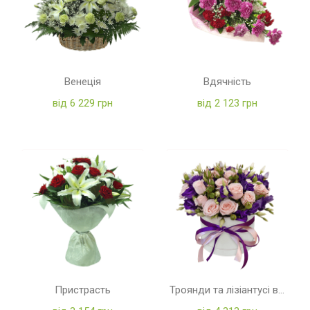
Венеція
Вдячність
від 6 229 грн
від 2 123 грн
Пристрасть
Троянди та лізіантусі в коробці