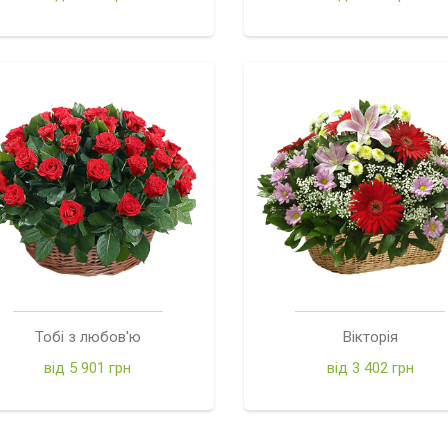
Тобі з любов'ю
Вікторія
від 5 901 грн
від 3 402 грн