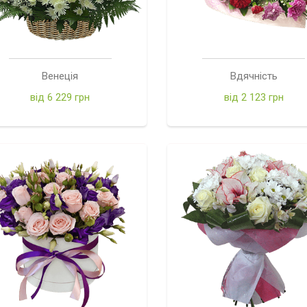
Венеція
Вдячність
від 6 229 грн
від 2 123 грн