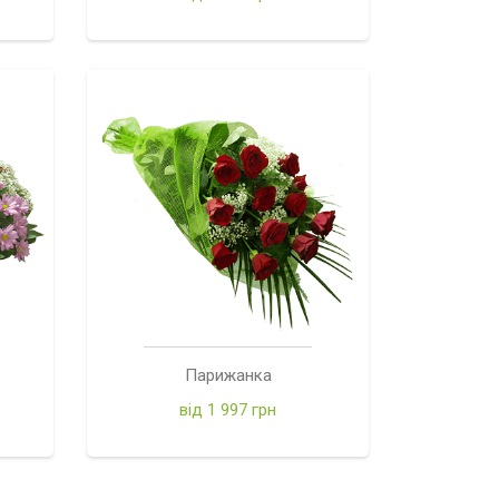
Парижанка
від 1 997 грн