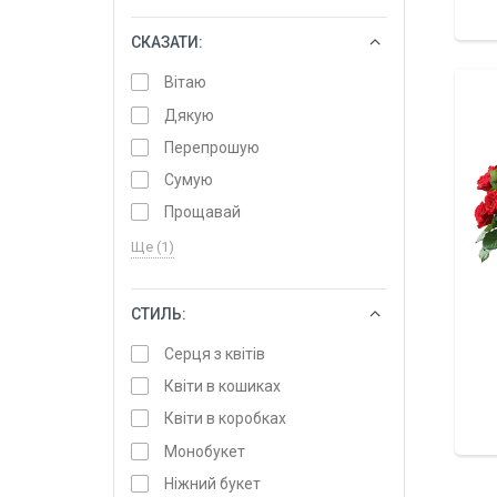
СКАЗАТИ:
ОБРАТИ
Вітаю
Дякую
Перепрошую
Сумую
Прощавай
Ще (1)
СТИЛЬ:
ОБРАТИ
Серця з квітів
Квіти в кошиках
Квіти в коробках
Монобукет
Ніжний букет