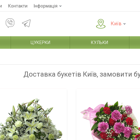
и
Контакти
Інформація
Київ
ЦУКЕРКИ
КУЛЬКИ
Доставка букетів Київ, замовити б