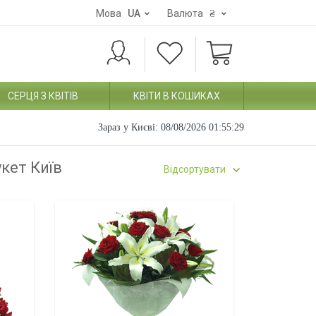
Мова
UA
Валюта
₴
СЕРЦЯ З КВІТІВ
КВІТИ В КОШИКАХ
Зараз у Києві:
08/08/2026 01:55:29
укет Київ
Відсортувати