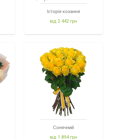
Історія кохання
від 2 442 грн
Сонячний
від 1 894 грн