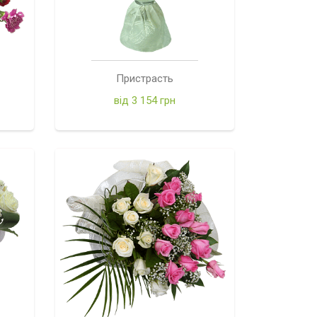
Пристрасть
від 3 154 грн