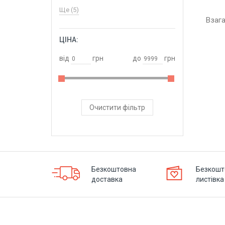
Ще (5)
Взаг
ЦІНА:
ОБРАТИ
від
грн
до
грн
Очистити фільтр
Безкоштовна
Безкошт
доставка
листівка