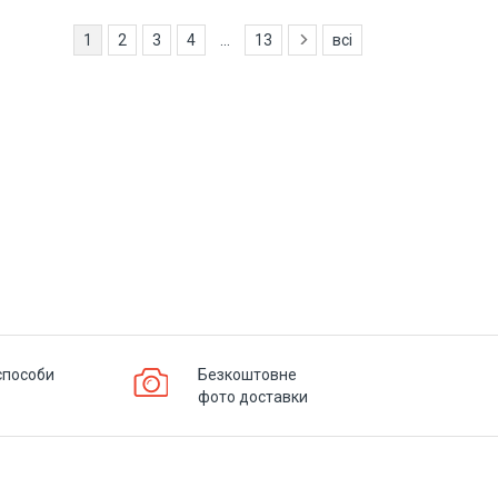
1
2
3
4
...
13
всі
способи
Безкоштовне
фото доставки