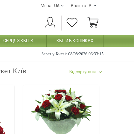
Мова
UA
Валюта
₴
СЕРЦЯ З КВІТІВ
КВІТИ В КОШИКАХ
Зараз у Києві:
08/08/2026 06:33:16
укет Київ
Відсортувати