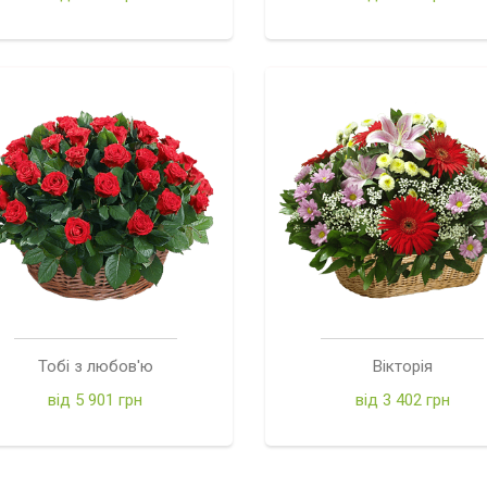
Тобі з любов'ю
Вікторія
від 5 901 грн
від 3 402 грн