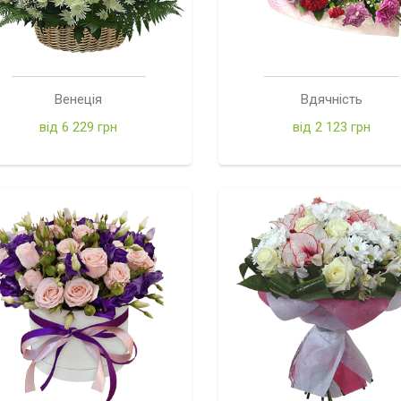
Венеція
Вдячність
від 6 229 грн
від 2 123 грн