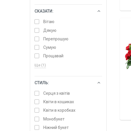
СКАЗАТИ:
ОБРАТИ
Вітаю
Дякую
Перепрошую
Сумую
Прощавай
Ще (1)
СТИЛЬ:
ОБРАТИ
Серця з квітів
Квіти в кошиках
Квіти в коробках
Монобукет
Ніжний букет