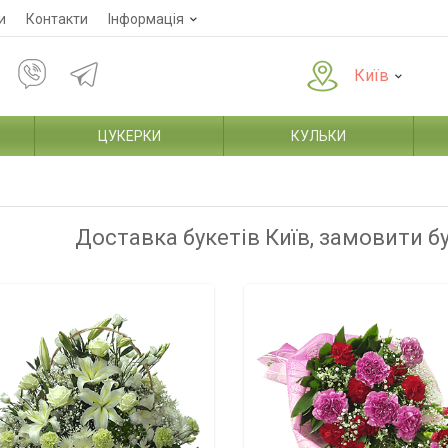
и
Контакти
Інформація
Київ
ЦУКЕРКИ
КУЛЬКИ
Доставка букетів Київ, замовити б