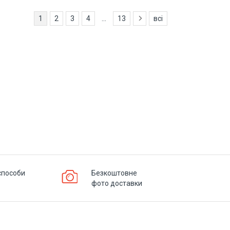
1
2
3
4
...
13
всі
способи
Безкоштовне
фото доставки