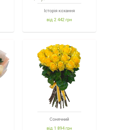
Історія кохання
від 2 442 грн
Сонячний
від 1 894 грн