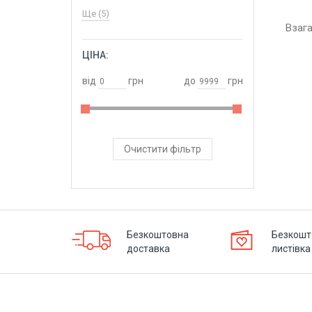
Ще (5)
Взаг
ЦІНА:
ОБРАТИ
від
грн
до
грн
Очистити фільтр
Безкоштовна
Безкошт
доставка
листівка