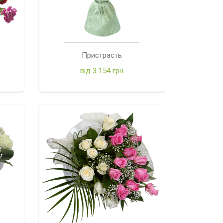
Пристрасть
від 3 154 грн