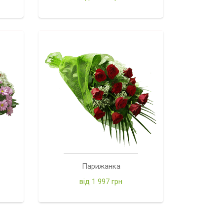
Парижанка
від 1 997 грн