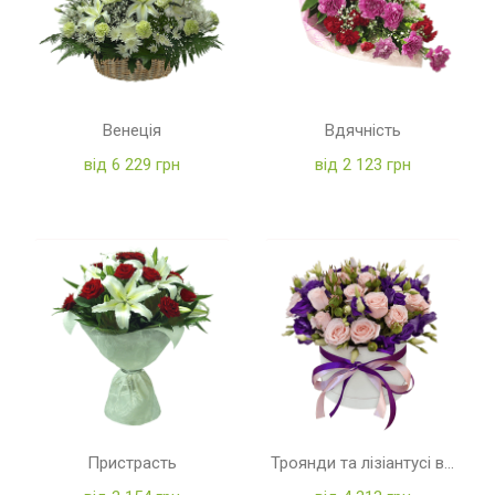
Венеція
Вдячність
від 6 229 грн
від 2 123 грн
Пристрасть
Троянди та лізіантусі в коробці