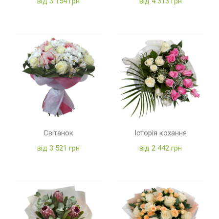
від 3 154 грн
від 4 313 грн
Світанок
Історія кохання
від 3 521 грн
від 2 442 грн