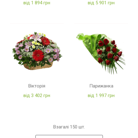
від 1 894 грн
від 5 901 грн
Вікторія
Парижанка
від 3 402 грн
від 1 997 грн
Взагалі
150
шт.