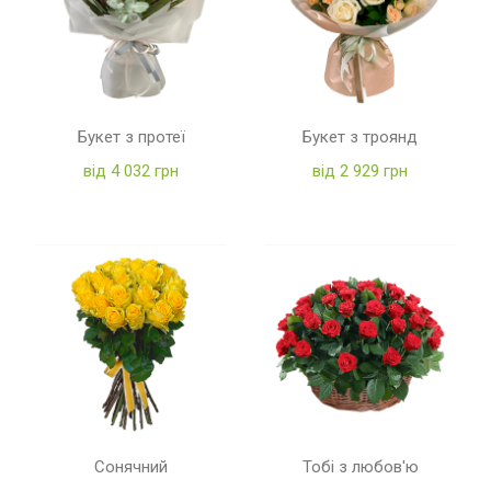
Букет з протеї
Букет з троянд
від 4 032 грн
від 2 929 грн
Сонячний
Тобі з любов'ю