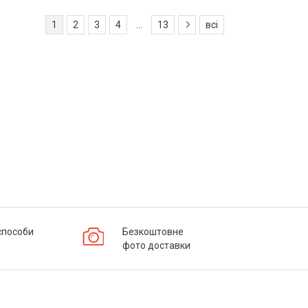
1
2
3
4
...
13
всі
способи
Безкоштовне
фото доставки