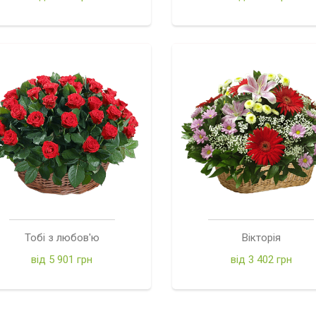
Тобі з любов'ю
Вікторія
від 5 901 грн
від 3 402 грн