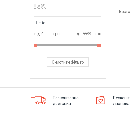
Ще (5)
Взаг
ЦІНА:
ОБРАТИ
від
грн
до
грн
Очистити фільтр
Безкоштовна
Безкошт
доставка
листівка