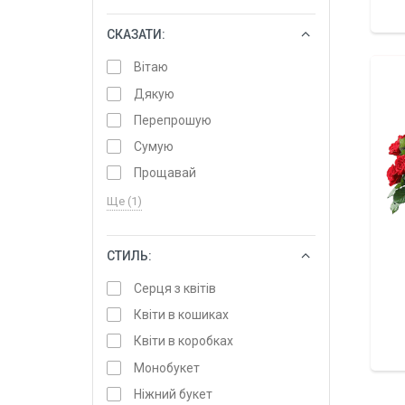
СКАЗАТИ:
ОБРАТИ
Вітаю
Дякую
Перепрошую
Сумую
Прощавай
Ще (1)
СТИЛЬ:
ОБРАТИ
Серця з квітів
Квіти в кошиках
Квіти в коробках
Монобукет
Ніжний букет