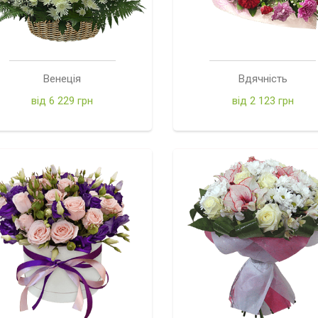
Венеція
Вдячність
від 6 229 грн
від 2 123 грн