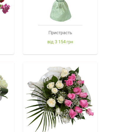
Пристрасть
від 3 154 грн