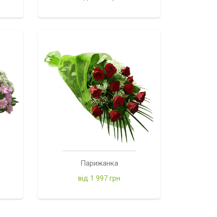
Парижанка
від 1 997 грн