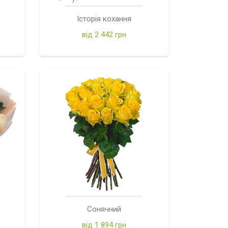
Історія кохання
від 2 442 грн
Сонячний
від 1 894 грн