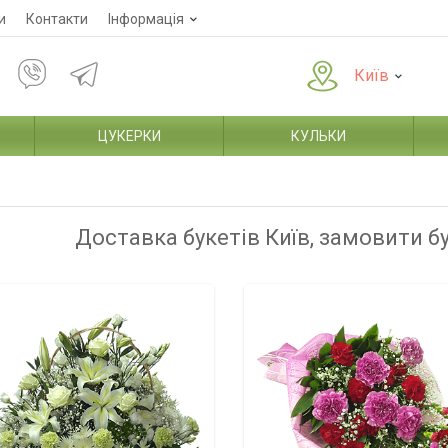
и
Контакти
Інформація
Київ
ЦУКЕРКИ
КУЛЬКИ
Доставка букетів Київ, замовити б