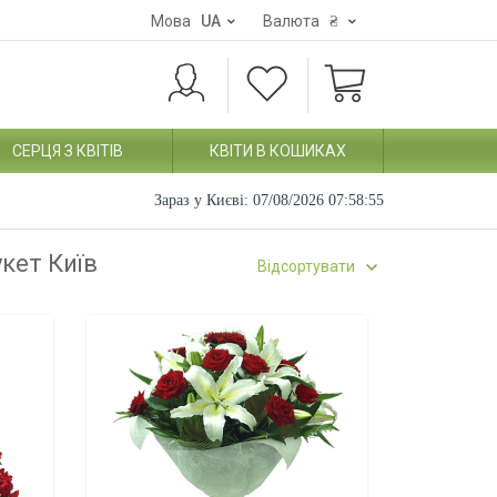
Мова
UA
Валюта
₴
СЕРЦЯ З КВІТІВ
КВІТИ В КОШИКАХ
Зараз у Києві:
07/08/2026 07:58:56
укет Київ
Відсортувати