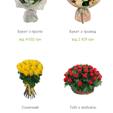
Букет з протеї
Букет з троянд
від 4 032 грн
від 2 929 грн
Сонячний
Тобі з любов'ю