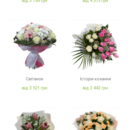
від 3 154 грн
від 4 313 грн
Світанок
Історія кохання
від 3 521 грн
від 2 442 грн