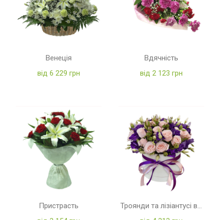
Венеція
Вдячність
від 6 229 грн
від 2 123 грн
Пристрасть
Троянди та лізіантусі в коробці