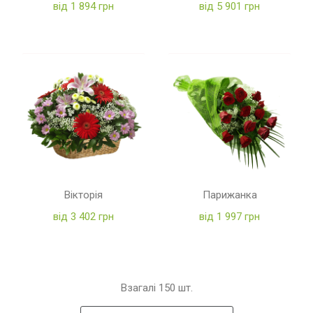
від 1 894 грн
від 5 901 грн
Вікторія
Парижанка
від 3 402 грн
від 1 997 грн
Взагалі
150
шт.