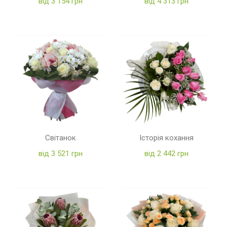
від 3 154 грн
від 4 313 грн
Світанок
Історія кохання
від 3 521 грн
від 2 442 грн