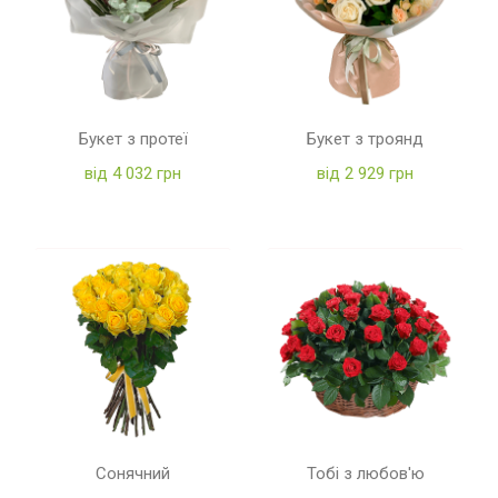
Букет з протеї
Букет з троянд
від 4 032 грн
від 2 929 грн
Сонячний
Тобі з любов'ю