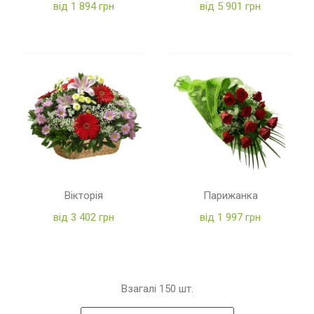
від 1 894 грн
від 5 901 грн
Вікторія
Парижанка
від 3 402 грн
від 1 997 грн
Взагалі
150
шт.