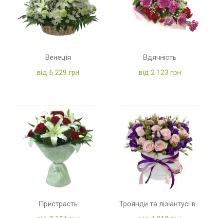
Венеція
Вдячність
від 6 229 грн
від 2 123 грн
Пристрасть
Троянди та лізіантусі в коробці