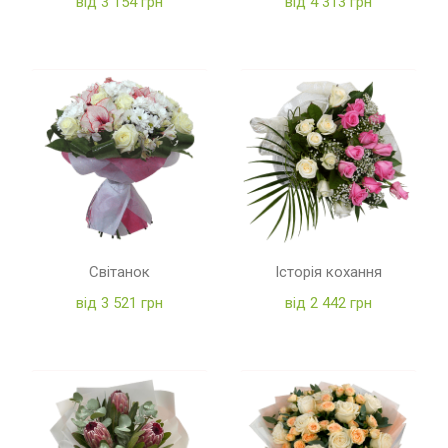
від 3 154 грн
від 4 313 грн
Світанок
Історія кохання
від 3 521 грн
від 2 442 грн