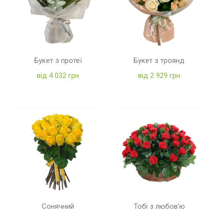
Букет з протеї
Букет з троянд
від 4 032 грн
від 2 929 грн
Сонячний
Тобі з любов'ю