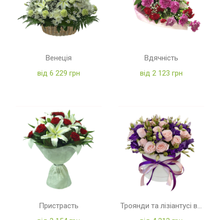
Венеція
Вдячність
від 6 229 грн
від 2 123 грн
Пристрасть
Троянди та лізіантусі в коробці