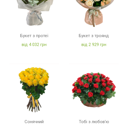
Букет з протеї
Букет з троянд
від 4 032 грн
від 2 929 грн
Сонячний
Тобі з любов'ю