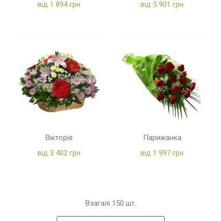
від 1 894 грн
від 5 901 грн
Вікторія
Парижанка
від 3 402 грн
від 1 997 грн
Взагалі
150
шт.