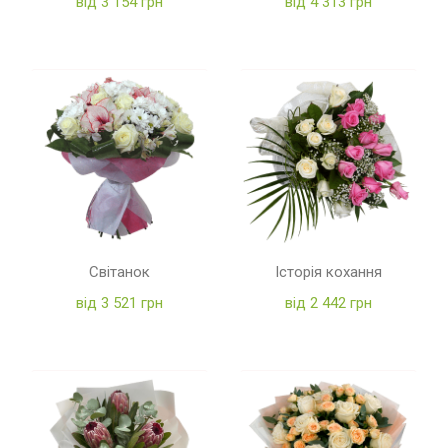
від 3 154 грн
від 4 313 грн
Світанок
Історія кохання
від 3 521 грн
від 2 442 грн