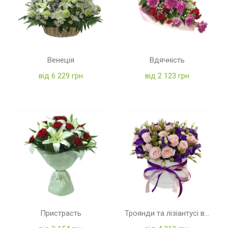
Венеція
Вдячність
від 6 229 грн
від 2 123 грн
Пристрасть
Троянди та лізіантусі в коробці