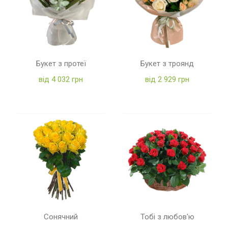
Букет з протеї
Букет з троянд
від 4 032 грн
від 2 929 грн
Сонячний
Тобі з любов'ю