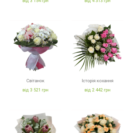
від 3 154 грн
від 4 313 грн
Світанок
Історія кохання
від 3 521 грн
від 2 442 грн