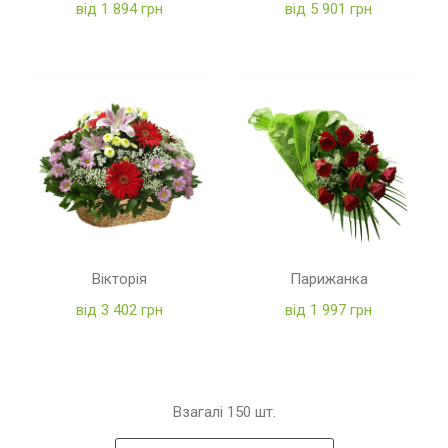
від 1 894 грн
від 5 901 грн
Вікторія
Парижанка
від 3 402 грн
від 1 997 грн
Взагалі
150
шт.