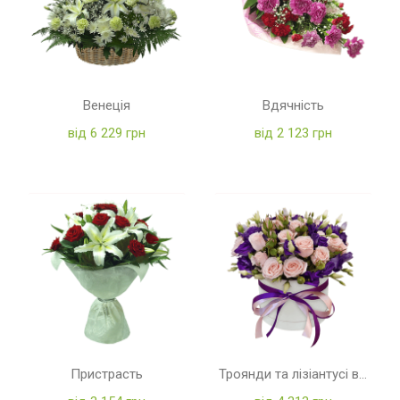
Венеція
Вдячність
від 6 229 грн
від 2 123 грн
Пристрасть
Троянди та лізіантусі в коробці