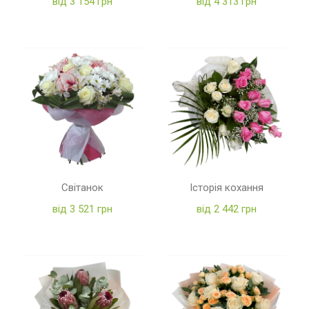
від 3 154 грн
від 4 313 грн
Світанок
Історія кохання
від 3 521 грн
від 2 442 грн