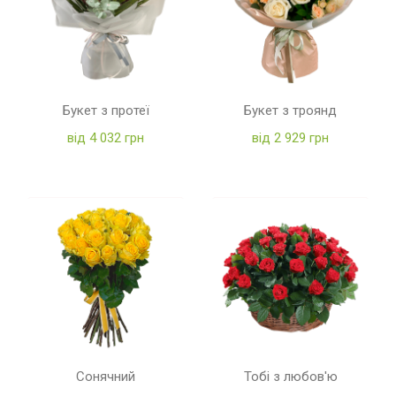
Букет з протеї
Букет з троянд
від 4 032 грн
від 2 929 грн
Сонячний
Тобі з любов'ю