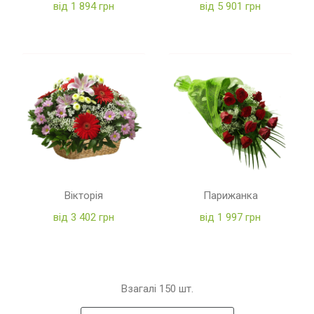
від 1 894 грн
від 5 901 грн
Вікторія
Парижанка
від 3 402 грн
від 1 997 грн
Взагалі
150
шт.