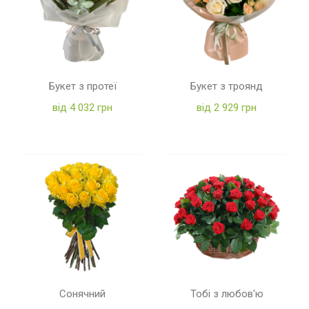
Букет з протеї
Букет з троянд
від 4 032 грн
від 2 929 грн
Сонячний
Тобі з любов'ю