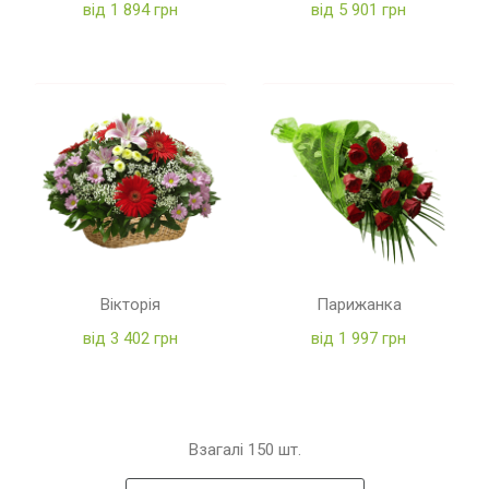
від 1 894 грн
від 5 901 грн
Вікторія
Парижанка
від 3 402 грн
від 1 997 грн
Взагалі
150
шт.