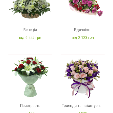
Венеція
Вдячність
від 6 229 грн
від 2 123 грн
Пристрасть
Троянди та лізіантусі в коробці