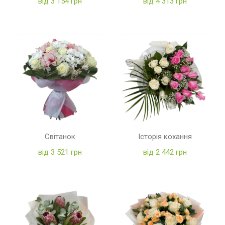
від 3 154 грн
від 4 313 грн
Світанок
Історія кохання
від 3 521 грн
від 2 442 грн