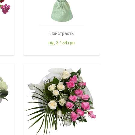
Пристрасть
від 3 154 грн