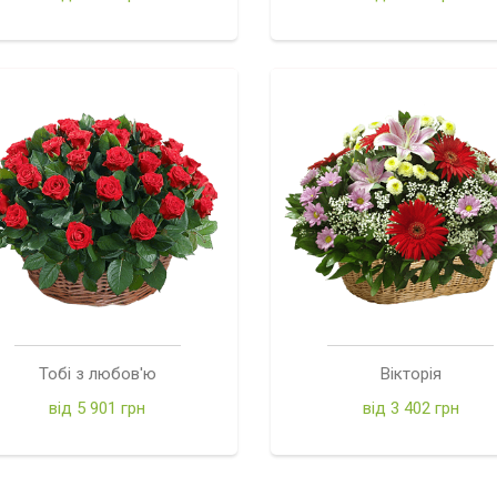
Тобі з любов'ю
Вікторія
від 5 901 грн
від 3 402 грн