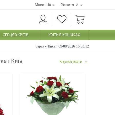
Мова
UA
Валюта
₴
СЕРЦЯ З КВІТІВ
КВІТИ В КОШИКАХ
Зараз у Києві:
09/08/2026 16:03:13
укет Київ
Відсортувати