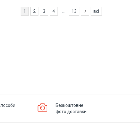
1
2
3
4
...
13
всі
способи
Безкоштовне
фото доставки