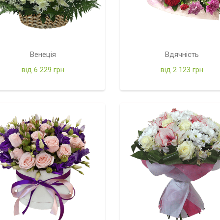
Венеція
Вдячність
від 6 229 грн
від 2 123 грн