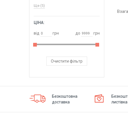
Ще (5)
Взаг
ЦІНА:
ОБРАТИ
від
грн
до
грн
Очистити фільтр
Безкоштовна
Безкошт
доставка
листівка