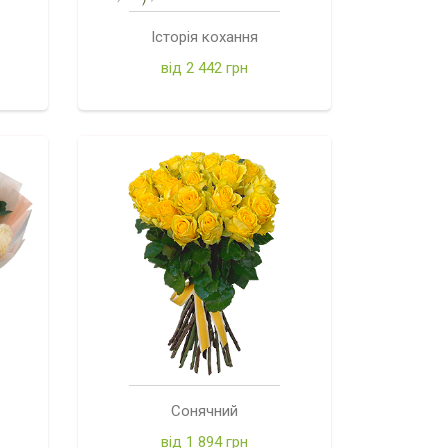
Історія кохання
від 2 442 грн
Сонячний
від 1 894 грн