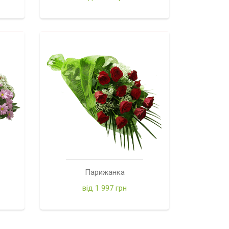
Парижанка
від 1 997 грн