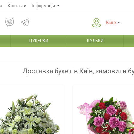
и
Контакти
Інформація
Київ
ЦУКЕРКИ
КУЛЬКИ
Доставка букетів Київ, замовити б