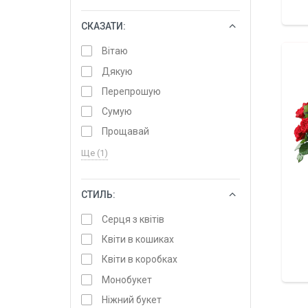
СКАЗАТИ:
ОБРАТИ
Вітаю
Дякую
Перепрошую
Сумую
Прощавай
Ще (1)
СТИЛЬ:
ОБРАТИ
Серця з квітів
Квіти в кошиках
Квіти в коробках
Монобукет
Ніжний букет