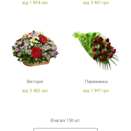
від 1 894 грн
від 5 901 грн
Вікторія
Парижанка
від 3 402 грн
від 1 997 грн
Взагалі
150
шт.