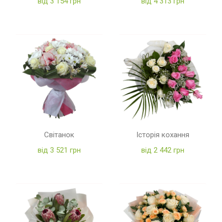
від 3 154 грн
від 4 313 грн
Світанок
Історія кохання
від 3 521 грн
від 2 442 грн