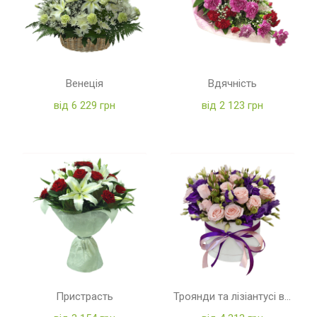
Венеція
Вдячність
від 6 229 грн
від 2 123 грн
Пристрасть
Троянди та лізіантусі в коробці