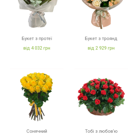
Букет з протеї
Букет з троянд
від 4 032 грн
від 2 929 грн
Сонячний
Тобі з любов'ю