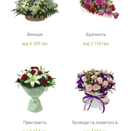
Венеція
Вдячність
від 6 229 грн
від 2 123 грн
Пристрасть
Троянди та лізіантусі в коробці