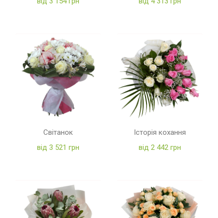
від 3 154 грн
від 4 313 грн
Світанок
Історія кохання
від 3 521 грн
від 2 442 грн