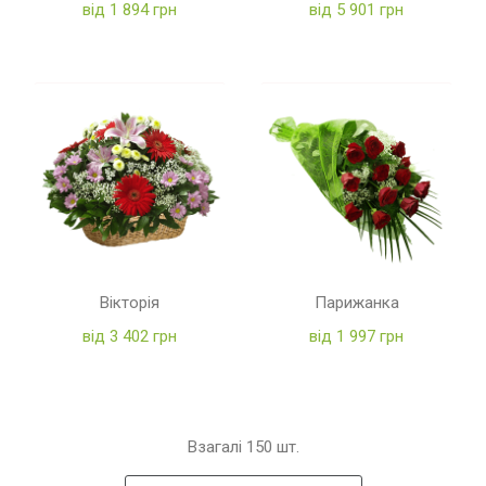
від 1 894 грн
від 5 901 грн
Вікторія
Парижанка
від 3 402 грн
від 1 997 грн
Взагалі
150
шт.