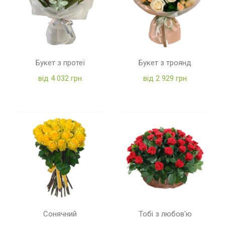
Букет з протеї
Букет з троянд
від 4 032 грн
від 2 929 грн
Сонячний
Тобі з любов'ю