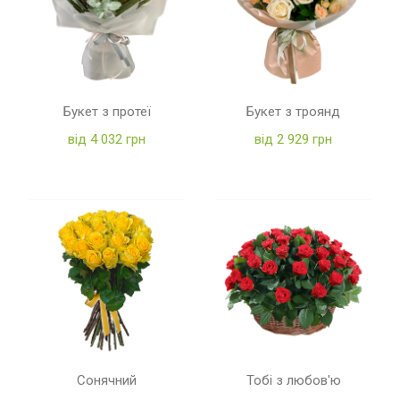
Букет з протеї
Букет з троянд
від 4 032 грн
від 2 929 грн
Сонячний
Тобі з любов'ю