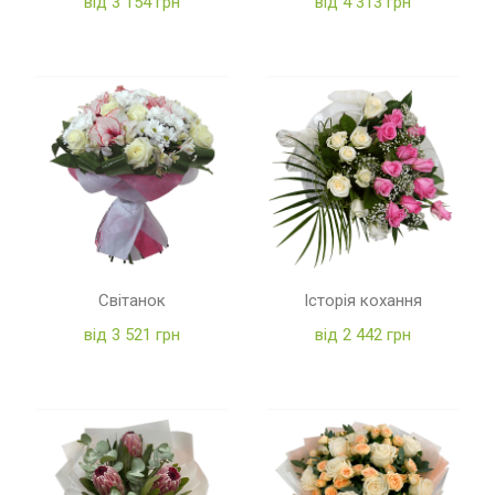
від 3 154 грн
від 4 313 грн
Світанок
Історія кохання
від 3 521 грн
від 2 442 грн