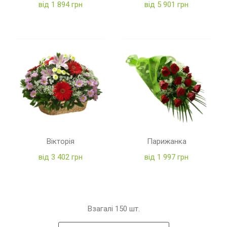
від 1 894 грн
від 5 901 грн
Вікторія
Парижанка
від 3 402 грн
від 1 997 грн
Взагалі
150
шт.