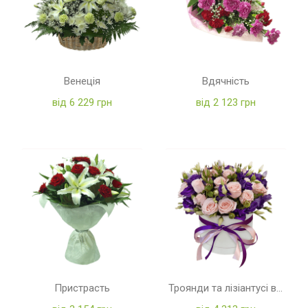
Венеція
Вдячність
від 6 229 грн
від 2 123 грн
Пристрасть
Троянди та лізіантусі в коробці