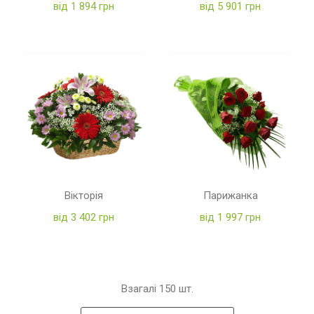
від 1 894 грн
від 5 901 грн
Вікторія
Парижанка
від 3 402 грн
від 1 997 грн
Взагалі
150
шт.