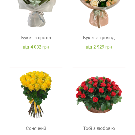
Букет з протеї
Букет з троянд
від 4 032 грн
від 2 929 грн
Сонячний
Тобі з любов'ю