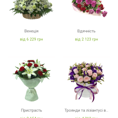
Венеція
Вдячність
від 6 229 грн
від 2 123 грн
Пристрасть
Троянди та лізіантусі в коробці