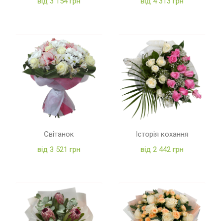
від 3 154 грн
від 4 313 грн
Світанок
Історія кохання
від 3 521 грн
від 2 442 грн