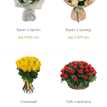
Букет з протеї
Букет з троянд
від 4 032 грн
від 2 929 грн
Сонячний
Тобі з любов'ю