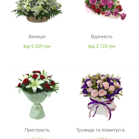
Венеція
Вдячність
від 6 229 грн
від 2 123 грн
Пристрасть
Троянди та лізіантусі в коробці