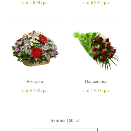
від 1 894 грн
від 5 901 грн
Вікторія
Парижанка
від 3 402 грн
від 1 997 грн
Взагалі
150
шт.