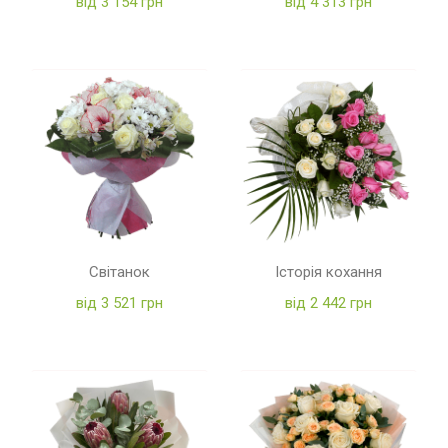
від 3 154 грн
від 4 313 грн
Світанок
Історія кохання
від 3 521 грн
від 2 442 грн